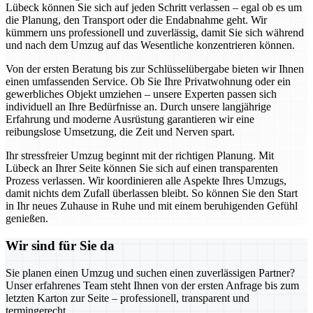
Lübeck können Sie sich auf jeden Schritt verlassen – egal ob es um
die Planung, den Transport oder die Endabnahme geht. Wir
kümmern uns professionell und zuverlässig, damit Sie sich während
und nach dem Umzug auf das Wesentliche konzentrieren können.
Von der ersten Beratung bis zur Schlüsselübergabe bieten wir Ihnen
einen umfassenden Service. Ob Sie Ihre Privatwohnung oder ein
gewerbliches Objekt umziehen – unsere Experten passen sich
individuell an Ihre Bedürfnisse an. Durch unsere langjährige
Erfahrung und moderne Ausrüstung garantieren wir eine
reibungslose Umsetzung, die Zeit und Nerven spart.
Ihr stressfreier Umzug beginnt mit der richtigen Planung. Mit
Lübeck an Ihrer Seite können Sie sich auf einen transparenten
Prozess verlassen. Wir koordinieren alle Aspekte Ihres Umzugs,
damit nichts dem Zufall überlassen bleibt. So können Sie den Start
in Ihr neues Zuhause in Ruhe und mit einem beruhigenden Gefühl
genießen.
Wir sind für Sie da
Sie planen einen Umzug und suchen einen zuverlässigen Partner?
Unser erfahrenes Team steht Ihnen von der ersten Anfrage bis zum
letzten Karton zur Seite – professionell, transparent und
termingerecht.