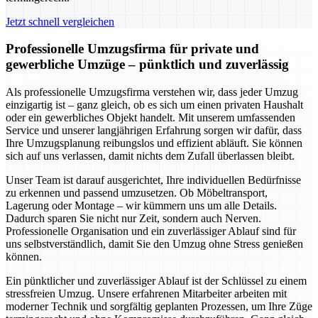
Jetzt schnell vergleichen
Professionelle Umzugsfirma für private und
gewerbliche Umzüge – pünktlich und zuverlässig
Als professionelle Umzugsfirma verstehen wir, dass jeder Umzug
einzigartig ist – ganz gleich, ob es sich um einen privaten Haushalt
oder ein gewerbliches Objekt handelt. Mit unserem umfassenden
Service und unserer langjährigen Erfahrung sorgen wir dafür, dass
Ihre Umzugsplanung reibungslos und effizient abläuft. Sie können
sich auf uns verlassen, damit nichts dem Zufall überlassen bleibt.
Unser Team ist darauf ausgerichtet, Ihre individuellen Bedürfnisse
zu erkennen und passend umzusetzen. Ob Möbeltransport,
Lagerung oder Montage – wir kümmern uns um alle Details.
Dadurch sparen Sie nicht nur Zeit, sondern auch Nerven.
Professionelle Organisation und ein zuverlässiger Ablauf sind für
uns selbstverständlich, damit Sie den Umzug ohne Stress genießen
können.
Ein pünktlicher und zuverlässiger Ablauf ist der Schlüssel zu einem
stressfreien Umzug. Unsere erfahrenen Mitarbeiter arbeiten mit
moderner Technik und sorgfältig geplanten Prozessen, um Ihre Züge