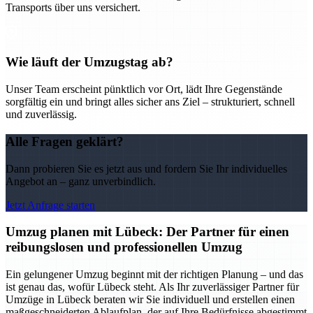
Transports über uns versichert.
Wie läuft der Umzugstag ab?
Unser Team erscheint pünktlich vor Ort, lädt Ihre Gegenstände
sorgfältig ein und bringt alles sicher ans Ziel – strukturiert, schnell
und zuverlässig.
Alle Fragen geklärt?
Dann probieren Sie es jetzt aus und fordern Sie Ihr individuelles
Angebot an – ganz unverbindlich.
Jetzt Anfrage starten
Umzug planen mit Lübeck: Der Partner für einen
reibungslosen und professionellen Umzug
Ein gelungener Umzug beginnt mit der richtigen Planung – und das
ist genau das, wofür Lübeck steht. Als Ihr zuverlässiger Partner für
Umzüge in Lübeck beraten wir Sie individuell und erstellen einen
maßgeschneiderten Ablaufplan, der auf Ihre Bedürfnisse abgestimmt