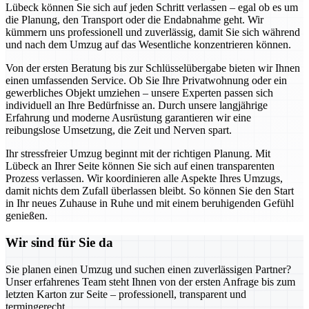
Lübeck können Sie sich auf jeden Schritt verlassen – egal ob es um
die Planung, den Transport oder die Endabnahme geht. Wir
kümmern uns professionell und zuverlässig, damit Sie sich während
und nach dem Umzug auf das Wesentliche konzentrieren können.
Von der ersten Beratung bis zur Schlüsselübergabe bieten wir Ihnen
einen umfassenden Service. Ob Sie Ihre Privatwohnung oder ein
gewerbliches Objekt umziehen – unsere Experten passen sich
individuell an Ihre Bedürfnisse an. Durch unsere langjährige
Erfahrung und moderne Ausrüstung garantieren wir eine
reibungslose Umsetzung, die Zeit und Nerven spart.
Ihr stressfreier Umzug beginnt mit der richtigen Planung. Mit
Lübeck an Ihrer Seite können Sie sich auf einen transparenten
Prozess verlassen. Wir koordinieren alle Aspekte Ihres Umzugs,
damit nichts dem Zufall überlassen bleibt. So können Sie den Start
in Ihr neues Zuhause in Ruhe und mit einem beruhigenden Gefühl
genießen.
Wir sind für Sie da
Sie planen einen Umzug und suchen einen zuverlässigen Partner?
Unser erfahrenes Team steht Ihnen von der ersten Anfrage bis zum
letzten Karton zur Seite – professionell, transparent und
termingerecht.