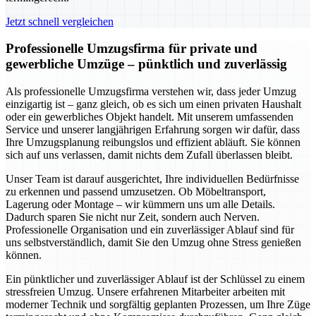
Jetzt schnell vergleichen
Professionelle Umzugsfirma für private und
gewerbliche Umzüge – pünktlich und zuverlässig
Als professionelle Umzugsfirma verstehen wir, dass jeder Umzug
einzigartig ist – ganz gleich, ob es sich um einen privaten Haushalt
oder ein gewerbliches Objekt handelt. Mit unserem umfassenden
Service und unserer langjährigen Erfahrung sorgen wir dafür, dass
Ihre Umzugsplanung reibungslos und effizient abläuft. Sie können
sich auf uns verlassen, damit nichts dem Zufall überlassen bleibt.
Unser Team ist darauf ausgerichtet, Ihre individuellen Bedürfnisse
zu erkennen und passend umzusetzen. Ob Möbeltransport,
Lagerung oder Montage – wir kümmern uns um alle Details.
Dadurch sparen Sie nicht nur Zeit, sondern auch Nerven.
Professionelle Organisation und ein zuverlässiger Ablauf sind für
uns selbstverständlich, damit Sie den Umzug ohne Stress genießen
können.
Ein pünktlicher und zuverlässiger Ablauf ist der Schlüssel zu einem
stressfreien Umzug. Unsere erfahrenen Mitarbeiter arbeiten mit
moderner Technik und sorgfältig geplanten Prozessen, um Ihre Züge