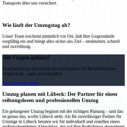
Transports über uns versichert.
Wie läuft der Umzugstag ab?
Unser Team erscheint pünktlich vor Ort, lädt Ihre Gegenstände
sorgfältig ein und bringt alles sicher ans Ziel – strukturiert, schnell
und zuverlässig.
Alle Fragen geklärt?
Dann probieren Sie es jetzt aus und fordern Sie Ihr individuelles
Angebot an – ganz unverbindlich.
Jetzt Anfrage starten
Umzug planen mit Lübeck: Der Partner für einen
reibungslosen und professionellen Umzug
Ein gelungener Umzug beginnt mit der richtigen Planung – und das
ist genau das, wofür Lübeck steht. Als Ihr zuverlässiger Partner für
Umzüge in Lübeck beraten wir Sie individuell und erstellen einen
maßgeschneiderten Ablaufplan, der auf Ihre Bedürfnisse abgestimmt