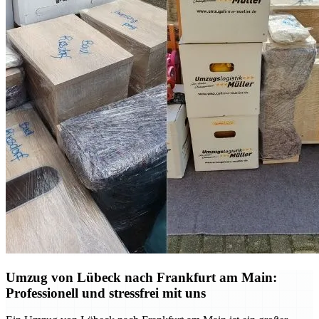
Umzug von Lübeck nach Frankfurt am Main:
Professionell und stressfrei mit uns