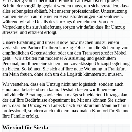
Ein Umzug von Lübeck nach Frankfurt am Main ist ein großer
Schritt, der sorgfältig geplant werden muss, um sicherzustellen, dass
alles reibungslos abläuft. Mit unserer professionellen Unterstützung
können Sie sich auf die neuen Herausforderungen konzentrieren,
während wir alle Details des Umzugs übernehmen. Von der
Verpackung bis zur Anlieferung sorgen wir dafür, dass Ihr Umzug
stressfrei und effizient erfolgt.
Unsere Erfahrung und unser Know-how machen uns zu einem
verlässlichen Partner für Ihren Umzug. Ob es um die Sicherung von
empfindlichen Gegenständen oder um den Transport großer Möbel
geht – wir arbeiten mit moderner Ausrüstung und geschultem
Personal, um Ihnen eine sichere und zuverlässige Umzugsbegleitung
zu bieten. So können Sie sich auf Ihre neue Wohnung in Frankfurt
am Main freuen, ohne sich um die Logistik kümmern zu müssen.
Wir verstehen, dass ein Umzug nicht nur logistisch, sondern auch
emotional belastend sein kann. Deshalb bieten wir Ihnen eine
individuelle Beratung sowie einen maßgeschneiderten Umzugsplan,
der auf Ihre Bedürfnisse abgestimmt ist. Mit uns können Sie sicher
sein, dass Ihr Umzug von Lübeck nach Frankfurt am Main nicht nur
professionell, sondern auch mit dem maximalen Komfort für Sie und
Ihre Familie erfolgt.
Wir sind für Sie da