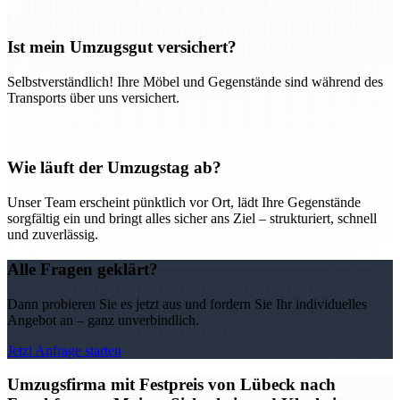
Ist mein Umzugsgut versichert?
Selbstverständlich! Ihre Möbel und Gegenstände sind während des
Transports über uns versichert.
Wie läuft der Umzugstag ab?
Unser Team erscheint pünktlich vor Ort, lädt Ihre Gegenstände
sorgfältig ein und bringt alles sicher ans Ziel – strukturiert, schnell
und zuverlässig.
Alle Fragen geklärt?
Dann probieren Sie es jetzt aus und fordern Sie Ihr individuelles
Angebot an – ganz unverbindlich.
Jetzt Anfrage starten
Umzugsfirma mit Festpreis von Lübeck nach