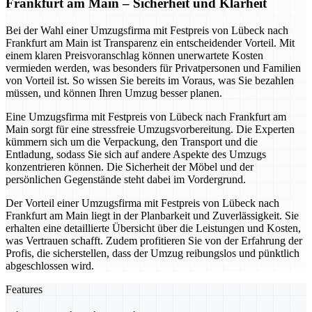
Frankfurt am Main – Sicherheit und Klarheit
Bei der Wahl einer Umzugsfirma mit Festpreis von Lübeck nach
Frankfurt am Main ist Transparenz ein entscheidender Vorteil. Mit
einem klaren Preisvoranschlag können unerwartete Kosten
vermieden werden, was besonders für Privatpersonen und Familien
von Vorteil ist. So wissen Sie bereits im Voraus, was Sie bezahlen
müssen, und können Ihren Umzug besser planen.
Eine Umzugsfirma mit Festpreis von Lübeck nach Frankfurt am
Main sorgt für eine stressfreie Umzugsvorbereitung. Die Experten
kümmern sich um die Verpackung, den Transport und die
Entladung, sodass Sie sich auf andere Aspekte des Umzugs
konzentrieren können. Die Sicherheit der Möbel und der
persönlichen Gegenstände steht dabei im Vordergrund.
Der Vorteil einer Umzugsfirma mit Festpreis von Lübeck nach
Frankfurt am Main liegt in der Planbarkeit und Zuverlässigkeit. Sie
erhalten eine detaillierte Übersicht über die Leistungen und Kosten,
was Vertrauen schafft. Zudem profitieren Sie von der Erfahrung der
Profis, die sicherstellen, dass der Umzug reibungslos und pünktlich
abgeschlossen wird.
Features