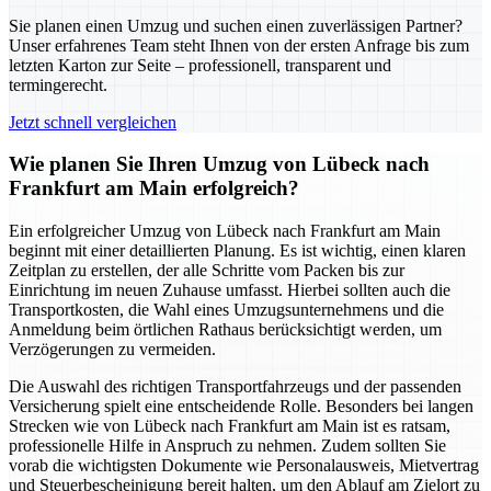
Sie planen einen Umzug und suchen einen zuverlässigen Partner?
Unser erfahrenes Team steht Ihnen von der ersten Anfrage bis zum
letzten Karton zur Seite – professionell, transparent und
termingerecht.
Jetzt schnell vergleichen
Wie planen Sie Ihren Umzug von Lübeck nach
Frankfurt am Main erfolgreich?
Ein erfolgreicher Umzug von Lübeck nach Frankfurt am Main
beginnt mit einer detaillierten Planung. Es ist wichtig, einen klaren
Zeitplan zu erstellen, der alle Schritte vom Packen bis zur
Einrichtung im neuen Zuhause umfasst. Hierbei sollten auch die
Transportkosten, die Wahl eines Umzugsunternehmens und die
Anmeldung beim örtlichen Rathaus berücksichtigt werden, um
Verzögerungen zu vermeiden.
Die Auswahl des richtigen Transportfahrzeugs und der passenden
Versicherung spielt eine entscheidende Rolle. Besonders bei langen
Strecken wie von Lübeck nach Frankfurt am Main ist es ratsam,
professionelle Hilfe in Anspruch zu nehmen. Zudem sollten Sie
vorab die wichtigsten Dokumente wie Personalausweis, Mietvertrag
und Steuerbescheinigung bereit halten, um den Ablauf am Zielort zu