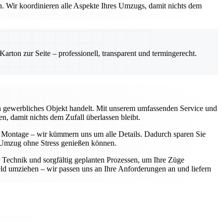
en. Wir koordinieren alle Aspekte Ihres Umzugs, damit nichts dem
rton zur Seite – professionell, transparent und termingerecht.
ein gewerbliches Objekt handelt. Mit unserem umfassenden Service und
n, damit nichts dem Zufall überlassen bleibt.
r Montage – wir kümmern uns um alle Details. Dadurch sparen Sie
en Umzug ohne Stress genießen können.
r Technik und sorgfältig geplanten Prozessen, um Ihre Züge
d umziehen – wir passen uns an Ihre Anforderungen an und liefern