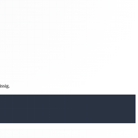
ässig.