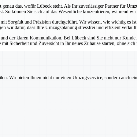
 genau das, wofür Lübeck steht. Als Ihr zuverlässiger Partner für Umzü
st. So können Sie sich auf das Wesentliche konzentrieren, während wir
t Sorgfalt und Präzision durchgeführt. Wir wissen, wie wichtig es ist,
n wir dafür, dass Ihre Umzugsplanung stressfrei und effizient verläuft
und der klaren Kommunikation. Bei Lübeck sind Sie nicht nur Kunde, so
e mit Sicherheit und Zuversicht in Ihr neues Zuhause starten, ohne si
ilen. Wir bieten Ihnen nicht nur einen Umzugsservice, sondern auch ei