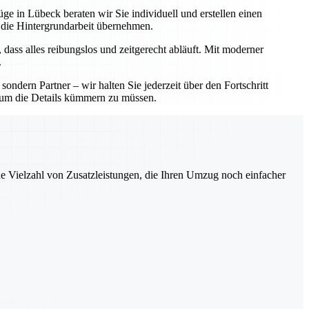
ge in Lübeck beraten wir Sie individuell und erstellen einen
 die Hintergrundarbeit übernehmen.
 dass alles reibungslos und zeitgerecht abläuft. Mit moderner
.
ndern Partner – wir halten Sie jederzeit über den Fortschritt
ch um die Details kümmern zu müssen.
ne Vielzahl von Zusatzleistungen, die Ihren Umzug noch einfacher