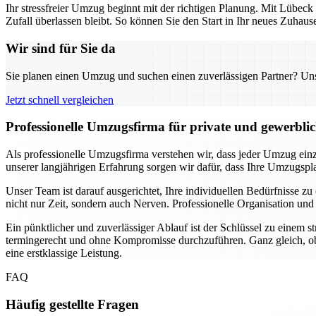
Ihr stressfreier Umzug beginnt mit der richtigen Planung. Mit Lübeck
Zufall überlassen bleibt. So können Sie den Start in Ihr neues Zuha
Wir sind für Sie da
Sie planen einen Umzug und suchen einen zuverlässigen Partner? Unser
Jetzt schnell vergleichen
Professionelle Umzugsfirma für private und gewerbli
Als professionelle Umzugsfirma verstehen wir, dass jeder Umzug einzi
unserer langjährigen Erfahrung sorgen wir dafür, dass Ihre Umzugsplan
Unser Team ist darauf ausgerichtet, Ihre individuellen Bedürfnisse
nicht nur Zeit, sondern auch Nerven. Professionelle Organisation und
Ein pünktlicher und zuverlässiger Ablauf ist der Schlüssel zu einem 
termingerecht und ohne Kompromisse durchzuführen. Ganz gleich, ob
eine erstklassige Leistung.
FAQ
Häufig gestellte Fragen