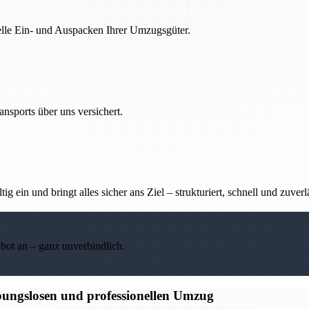
nelle Ein- und Auspacken Ihrer Umzugsgüter.
nsports über uns versichert.
g ein und bringt alles sicher ans Ziel – strukturiert, schnell und zuverl
ebot an – ganz unverbindlich.
bungslosen und professionellen Umzug