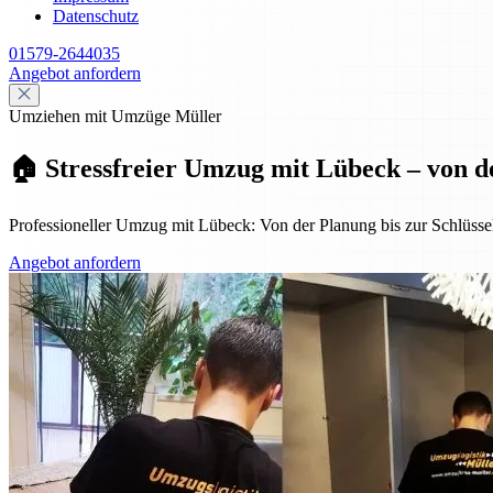
Datenschutz
01579-2644035
Angebot anfordern
Umziehen mit Umzüge Müller
🏠 Stressfreier Umzug mit Lübeck – von d
Professioneller Umzug mit Lübeck: Von der Planung bis zur Schlüssel
Angebot anfordern