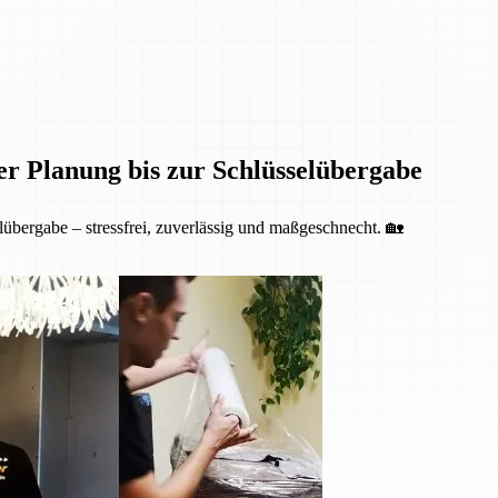
er Planung bis zur Schlüsselübergabe
übergabe – stressfrei, zuverlässig und maßgeschnecht. 🏡