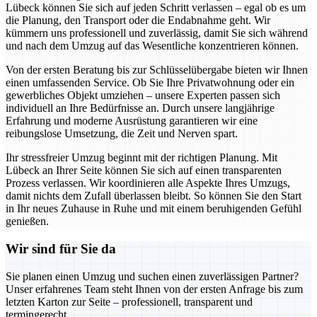
Lübeck können Sie sich auf jeden Schritt verlassen – egal ob es um
die Planung, den Transport oder die Endabnahme geht. Wir
kümmern uns professionell und zuverlässig, damit Sie sich während
und nach dem Umzug auf das Wesentliche konzentrieren können.
Von der ersten Beratung bis zur Schlüsselübergabe bieten wir Ihnen
einen umfassenden Service. Ob Sie Ihre Privatwohnung oder ein
gewerbliches Objekt umziehen – unsere Experten passen sich
individuell an Ihre Bedürfnisse an. Durch unsere langjährige
Erfahrung und moderne Ausrüstung garantieren wir eine
reibungslose Umsetzung, die Zeit und Nerven spart.
Ihr stressfreier Umzug beginnt mit der richtigen Planung. Mit
Lübeck an Ihrer Seite können Sie sich auf einen transparenten
Prozess verlassen. Wir koordinieren alle Aspekte Ihres Umzugs,
damit nichts dem Zufall überlassen bleibt. So können Sie den Start
in Ihr neues Zuhause in Ruhe und mit einem beruhigenden Gefühl
genießen.
Wir sind für Sie da
Sie planen einen Umzug und suchen einen zuverlässigen Partner?
Unser erfahrenes Team steht Ihnen von der ersten Anfrage bis zum
letzten Karton zur Seite – professionell, transparent und
termingerecht.