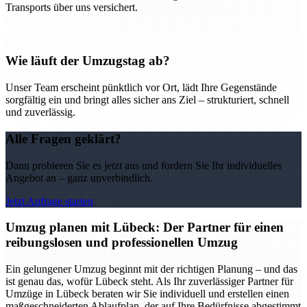
Transports über uns versichert.
Wie läuft der Umzugstag ab?
Unser Team erscheint pünktlich vor Ort, lädt Ihre Gegenstände
sorgfältig ein und bringt alles sicher ans Ziel – strukturiert, schnell
und zuverlässig.
Alle Fragen geklärt?
Dann probieren Sie es jetzt aus und fordern Sie Ihr individuelles
Angebot an – ganz unverbindlich.
Jetzt Anfrage starten
Umzug planen mit Lübeck: Der Partner für einen
reibungslosen und professionellen Umzug
Ein gelungener Umzug beginnt mit der richtigen Planung – und das
ist genau das, wofür Lübeck steht. Als Ihr zuverlässiger Partner für
Umzüge in Lübeck beraten wir Sie individuell und erstellen einen
maßgeschneiderten Ablaufplan, der auf Ihre Bedürfnisse abgestimmt