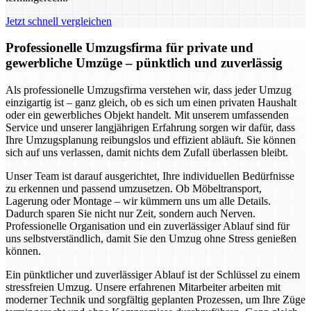
Jetzt schnell vergleichen
Professionelle Umzugsfirma für private und
gewerbliche Umzüge – pünktlich und zuverlässig
Als professionelle Umzugsfirma verstehen wir, dass jeder Umzug
einzigartig ist – ganz gleich, ob es sich um einen privaten Haushalt
oder ein gewerbliches Objekt handelt. Mit unserem umfassenden
Service und unserer langjährigen Erfahrung sorgen wir dafür, dass
Ihre Umzugsplanung reibungslos und effizient abläuft. Sie können
sich auf uns verlassen, damit nichts dem Zufall überlassen bleibt.
Unser Team ist darauf ausgerichtet, Ihre individuellen Bedürfnisse
zu erkennen und passend umzusetzen. Ob Möbeltransport,
Lagerung oder Montage – wir kümmern uns um alle Details.
Dadurch sparen Sie nicht nur Zeit, sondern auch Nerven.
Professionelle Organisation und ein zuverlässiger Ablauf sind für
uns selbstverständlich, damit Sie den Umzug ohne Stress genießen
können.
Ein pünktlicher und zuverlässiger Ablauf ist der Schlüssel zu einem
stressfreien Umzug. Unsere erfahrenen Mitarbeiter arbeiten mit
moderner Technik und sorgfältig geplanten Prozessen, um Ihre Züge