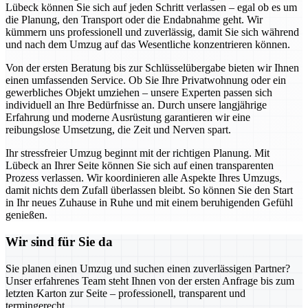
Lübeck können Sie sich auf jeden Schritt verlassen – egal ob es um
die Planung, den Transport oder die Endabnahme geht. Wir
kümmern uns professionell und zuverlässig, damit Sie sich während
und nach dem Umzug auf das Wesentliche konzentrieren können.
Von der ersten Beratung bis zur Schlüsselübergabe bieten wir Ihnen
einen umfassenden Service. Ob Sie Ihre Privatwohnung oder ein
gewerbliches Objekt umziehen – unsere Experten passen sich
individuell an Ihre Bedürfnisse an. Durch unsere langjährige
Erfahrung und moderne Ausrüstung garantieren wir eine
reibungslose Umsetzung, die Zeit und Nerven spart.
Ihr stressfreier Umzug beginnt mit der richtigen Planung. Mit
Lübeck an Ihrer Seite können Sie sich auf einen transparenten
Prozess verlassen. Wir koordinieren alle Aspekte Ihres Umzugs,
damit nichts dem Zufall überlassen bleibt. So können Sie den Start
in Ihr neues Zuhause in Ruhe und mit einem beruhigenden Gefühl
genießen.
Wir sind für Sie da
Sie planen einen Umzug und suchen einen zuverlässigen Partner?
Unser erfahrenes Team steht Ihnen von der ersten Anfrage bis zum
letzten Karton zur Seite – professionell, transparent und
termingerecht.