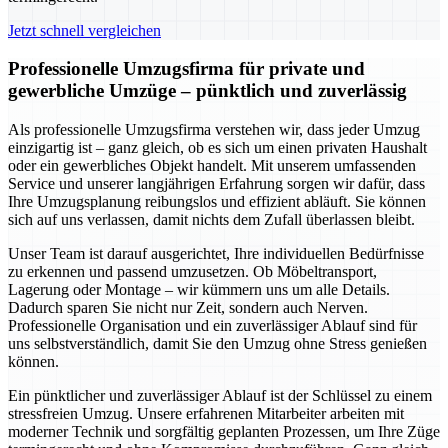
Jetzt schnell vergleichen
Professionelle Umzugsfirma für private und
gewerbliche Umzüge – pünktlich und zuverlässig
Als professionelle Umzugsfirma verstehen wir, dass jeder Umzug
einzigartig ist – ganz gleich, ob es sich um einen privaten Haushalt
oder ein gewerbliches Objekt handelt. Mit unserem umfassenden
Service und unserer langjährigen Erfahrung sorgen wir dafür, dass
Ihre Umzugsplanung reibungslos und effizient abläuft. Sie können
sich auf uns verlassen, damit nichts dem Zufall überlassen bleibt.
Unser Team ist darauf ausgerichtet, Ihre individuellen Bedürfnisse
zu erkennen und passend umzusetzen. Ob Möbeltransport,
Lagerung oder Montage – wir kümmern uns um alle Details.
Dadurch sparen Sie nicht nur Zeit, sondern auch Nerven.
Professionelle Organisation und ein zuverlässiger Ablauf sind für
uns selbstverständlich, damit Sie den Umzug ohne Stress genießen
können.
Ein pünktlicher und zuverlässiger Ablauf ist der Schlüssel zu einem
stressfreien Umzug. Unsere erfahrenen Mitarbeiter arbeiten mit
moderner Technik und sorgfältig geplanten Prozessen, um Ihre Züge