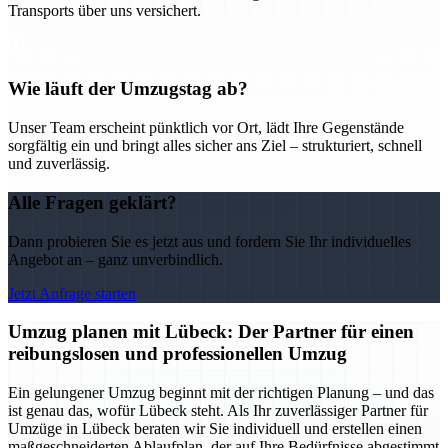
Transports über uns versichert.
Wie läuft der Umzugstag ab?
Unser Team erscheint pünktlich vor Ort, lädt Ihre Gegenstände
sorgfältig ein und bringt alles sicher ans Ziel – strukturiert, schnell
und zuverlässig.
Alle Fragen geklärt?
Dann probieren Sie es jetzt aus und fordern Sie Ihr individuelles
Angebot an – ganz unverbindlich.
Jetzt Anfrage starten
Umzug planen mit Lübeck: Der Partner für einen
reibungslosen und professionellen Umzug
Ein gelungener Umzug beginnt mit der richtigen Planung – und das
ist genau das, wofür Lübeck steht. Als Ihr zuverlässiger Partner für
Umzüge in Lübeck beraten wir Sie individuell und erstellen einen
maßgeschneiderten Ablaufplan, der auf Ihre Bedürfnisse abgestimmt