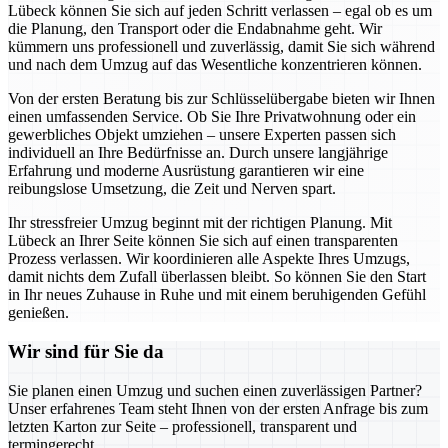
Lübeck können Sie sich auf jeden Schritt verlassen – egal ob es um
die Planung, den Transport oder die Endabnahme geht. Wir
kümmern uns professionell und zuverlässig, damit Sie sich während
und nach dem Umzug auf das Wesentliche konzentrieren können.
Von der ersten Beratung bis zur Schlüsselübergabe bieten wir Ihnen
einen umfassenden Service. Ob Sie Ihre Privatwohnung oder ein
gewerbliches Objekt umziehen – unsere Experten passen sich
individuell an Ihre Bedürfnisse an. Durch unsere langjährige
Erfahrung und moderne Ausrüstung garantieren wir eine
reibungslose Umsetzung, die Zeit und Nerven spart.
Ihr stressfreier Umzug beginnt mit der richtigen Planung. Mit
Lübeck an Ihrer Seite können Sie sich auf einen transparenten
Prozess verlassen. Wir koordinieren alle Aspekte Ihres Umzugs,
damit nichts dem Zufall überlassen bleibt. So können Sie den Start
in Ihr neues Zuhause in Ruhe und mit einem beruhigenden Gefühl
genießen.
Wir sind für Sie da
Sie planen einen Umzug und suchen einen zuverlässigen Partner?
Unser erfahrenes Team steht Ihnen von der ersten Anfrage bis zum
letzten Karton zur Seite – professionell, transparent und
termingerecht.