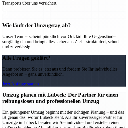
Transports über uns versichert.
Wie läuft der Umzugstag ab?
Unser Team erscheint pünktlich vor Ort, lädt Ihre Gegenstände
sorgfältig ein und bringt alles sicher ans Ziel – strukturiert, schnell
und zuverlässig.
Alle Fragen geklärt?
Dann probieren Sie es jetzt aus und fordern Sie Ihr individuelles
Angebot an – ganz unverbindlich.
Jetzt Anfrage starten
Umzug planen mit Lübeck: Der Partner für einen
reibungslosen und professionellen Umzug
Ein gelungener Umzug beginnt mit der richtigen Planung – und das
ist genau das, wofür Lübeck steht. Als Ihr zuverlässiger Partner für
Umzüge in Lübeck beraten wir Sie individuell und erstellen einen
maßgeschneiderten Ablaufplan, der auf Ihre Bedürfnisse abgestimmt