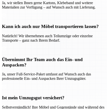
Ja, wir stellen Ihnen gerne Kartons, Klebeband und weitere
Materialien zur Verfügung – auf Wunsch auch mit Lieferung.
Kann ich auch nur Möbel transportieren lassen?
Natürlich! Wir übernehmen auch Teilumzüge oder einzelne
Transporte – ganz nach Ihrem Bedarf.
Übernimmt Ihr Team auch das Ein- und
Auspacken?
Ja, unser Full-Service-Paket umfasst auf Wunsch auch das
professionelle Ein- und Auspacken Ihrer Umzugsgüter.
Ist mein Umzugsgut versichert?
Selbstverständlich! Ihre Möbel und Gegenstände sind während des