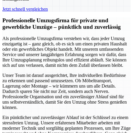
Jetzt schnell vergleichen
Professionelle Umzugsfirma für private und
gewerbliche Umzüge – pünktlich und zuverlässig
Als professionelle Umzugsfirma verstehen wir, dass jeder Umzug
einzigartig ist – ganz gleich, ob es sich um einen privaten Haushalt
oder ein gewerbliches Objekt handelt. Mit unserem umfassenden
Service und unserer langjährigen Erfahrung sorgen wir dafür, dass
Ihre Umzugsplanung reibungslos und effizient abläuft. Sie können
sich auf uns verlassen, damit nichts dem Zufall überlassen bleibt.
Unser Team ist darauf ausgerichtet, Ihre individuellen Bedürfnisse
zu erkennen und passend umzusetzen. Ob Möbeltransport,
Lagerung oder Montage – wir kümmern uns um alle Details.
Dadurch sparen Sie nicht nur Zeit, sondern auch Nerven.
Professionelle Organisation und ein zuverlässiger Ablauf sind für
uns selbstverständlich, damit Sie den Umzug ohne Stress genießen
können.
Ein pünktlicher und zuverlässiger Ablauf ist der Schlüssel zu einem
stressfreien Umzug. Unsere erfahrenen Mitarbeiter arbeiten mit
moderner Technik und sorgfältig geplanten Prozessen, um Ihre Züge