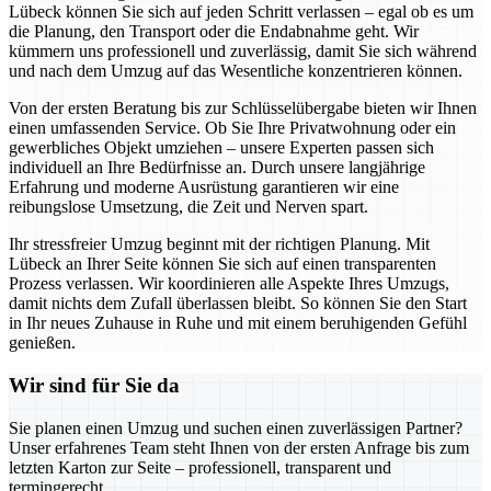
Lübeck können Sie sich auf jeden Schritt verlassen – egal ob es um
die Planung, den Transport oder die Endabnahme geht. Wir
kümmern uns professionell und zuverlässig, damit Sie sich während
und nach dem Umzug auf das Wesentliche konzentrieren können.
Von der ersten Beratung bis zur Schlüsselübergabe bieten wir Ihnen
einen umfassenden Service. Ob Sie Ihre Privatwohnung oder ein
gewerbliches Objekt umziehen – unsere Experten passen sich
individuell an Ihre Bedürfnisse an. Durch unsere langjährige
Erfahrung und moderne Ausrüstung garantieren wir eine
reibungslose Umsetzung, die Zeit und Nerven spart.
Ihr stressfreier Umzug beginnt mit der richtigen Planung. Mit
Lübeck an Ihrer Seite können Sie sich auf einen transparenten
Prozess verlassen. Wir koordinieren alle Aspekte Ihres Umzugs,
damit nichts dem Zufall überlassen bleibt. So können Sie den Start
in Ihr neues Zuhause in Ruhe und mit einem beruhigenden Gefühl
genießen.
Wir sind für Sie da
Sie planen einen Umzug und suchen einen zuverlässigen Partner?
Unser erfahrenes Team steht Ihnen von der ersten Anfrage bis zum
letzten Karton zur Seite – professionell, transparent und
termingerecht.