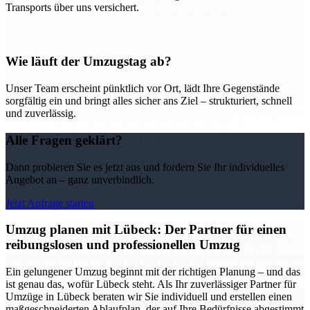
Transports über uns versichert.
Wie läuft der Umzugstag ab?
Unser Team erscheint pünktlich vor Ort, lädt Ihre Gegenstände
sorgfältig ein und bringt alles sicher ans Ziel – strukturiert, schnell
und zuverlässig.
Alle Fragen geklärt?
Dann probieren Sie es jetzt aus und fordern Sie Ihr individuelles
Angebot an – ganz unverbindlich.
Jetzt Anfrage starten
Umzug planen mit Lübeck: Der Partner für einen
reibungslosen und professionellen Umzug
Ein gelungener Umzug beginnt mit der richtigen Planung – und das
ist genau das, wofür Lübeck steht. Als Ihr zuverlässiger Partner für
Umzüge in Lübeck beraten wir Sie individuell und erstellen einen
maßgeschneiderten Ablaufplan, der auf Ihre Bedürfnisse abgestimmt