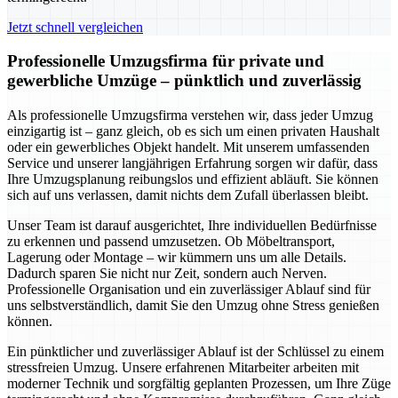
Jetzt schnell vergleichen
Professionelle Umzugsfirma für private und
gewerbliche Umzüge – pünktlich und zuverlässig
Als professionelle Umzugsfirma verstehen wir, dass jeder Umzug
einzigartig ist – ganz gleich, ob es sich um einen privaten Haushalt
oder ein gewerbliches Objekt handelt. Mit unserem umfassenden
Service und unserer langjährigen Erfahrung sorgen wir dafür, dass
Ihre Umzugsplanung reibungslos und effizient abläuft. Sie können
sich auf uns verlassen, damit nichts dem Zufall überlassen bleibt.
Unser Team ist darauf ausgerichtet, Ihre individuellen Bedürfnisse
zu erkennen und passend umzusetzen. Ob Möbeltransport,
Lagerung oder Montage – wir kümmern uns um alle Details.
Dadurch sparen Sie nicht nur Zeit, sondern auch Nerven.
Professionelle Organisation und ein zuverlässiger Ablauf sind für
uns selbstverständlich, damit Sie den Umzug ohne Stress genießen
können.
Ein pünktlicher und zuverlässiger Ablauf ist der Schlüssel zu einem
stressfreien Umzug. Unsere erfahrenen Mitarbeiter arbeiten mit
moderner Technik und sorgfältig geplanten Prozessen, um Ihre Züge