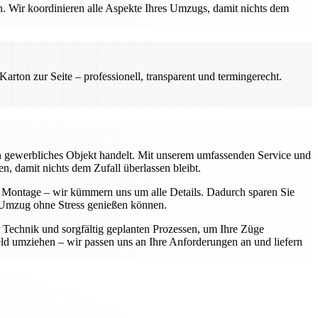
en. Wir koordinieren alle Aspekte Ihres Umzugs, damit nichts dem
rton zur Seite – professionell, transparent und termingerecht.
ein gewerbliches Objekt handelt. Mit unserem umfassenden Service und
n, damit nichts dem Zufall überlassen bleibt.
r Montage – wir kümmern uns um alle Details. Dadurch sparen Sie
en Umzug ohne Stress genießen können.
r Technik und sorgfältig geplanten Prozessen, um Ihre Züge
d umziehen – wir passen uns an Ihre Anforderungen an und liefern