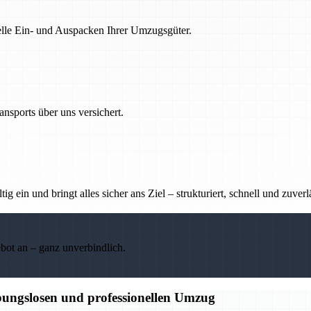
nelle Ein- und Auspacken Ihrer Umzugsgüter.
nsports über uns versichert.
g ein und bringt alles sicher ans Ziel – strukturiert, schnell und zuverl
ebot an – ganz unverbindlich.
bungslosen und professionellen Umzug