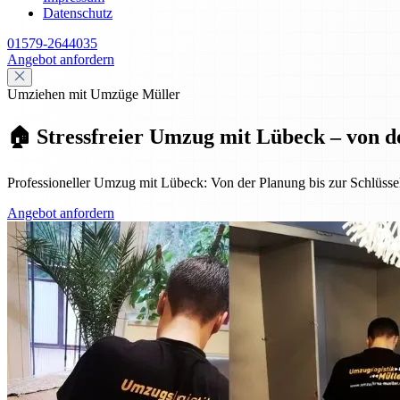
Datenschutz
01579-2644035
Angebot anfordern
Umziehen mit Umzüge Müller
🏠 Stressfreier Umzug mit Lübeck – von d
Professioneller Umzug mit Lübeck: Von der Planung bis zur Schlüssel
Angebot anfordern