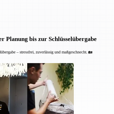
er Planung bis zur Schlüsselübergabe
übergabe – stressfrei, zuverlässig und maßgeschnecht. 🏡