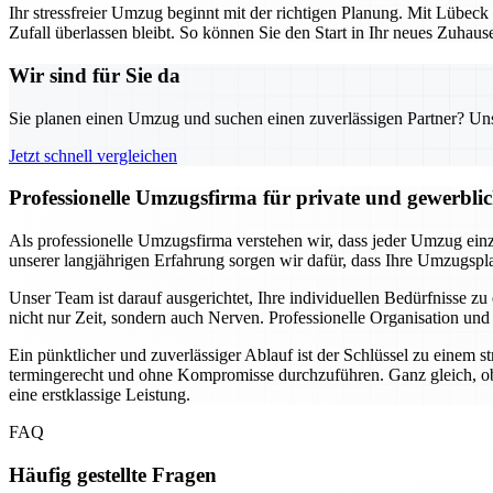
Ihr stressfreier Umzug beginnt mit der richtigen Planung. Mit Lübeck
Zufall überlassen bleibt. So können Sie den Start in Ihr neues Zuha
Wir sind für Sie da
Sie planen einen Umzug und suchen einen zuverlässigen Partner? Unser
Jetzt schnell vergleichen
Professionelle Umzugsfirma für private und gewerbli
Als professionelle Umzugsfirma verstehen wir, dass jeder Umzug einzi
unserer langjährigen Erfahrung sorgen wir dafür, dass Ihre Umzugsplan
Unser Team ist darauf ausgerichtet, Ihre individuellen Bedürfnisse
nicht nur Zeit, sondern auch Nerven. Professionelle Organisation und
Ein pünktlicher und zuverlässiger Ablauf ist der Schlüssel zu einem 
termingerecht und ohne Kompromisse durchzuführen. Ganz gleich, ob
eine erstklassige Leistung.
FAQ
Häufig gestellte Fragen