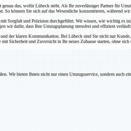
 genau das, wofür Lübeck steht. Als Ihr zuverlässiger Partner für Umzü
st. So können Sie sich auf das Wesentliche konzentrieren, während wir
t Sorgfalt und Präzision durchgeführt. Wir wissen, wie wichtig es ist,
n wir dafür, dass Ihre Umzugsplanung stressfrei und effizient verläuft
und der klaren Kommunikation. Bei Lübeck sind Sie nicht nur Kunde, so
e mit Sicherheit und Zuversicht in Ihr neues Zuhause starten, ohne si
ilen. Wir bieten Ihnen nicht nur einen Umzugsservice, sondern auch ei