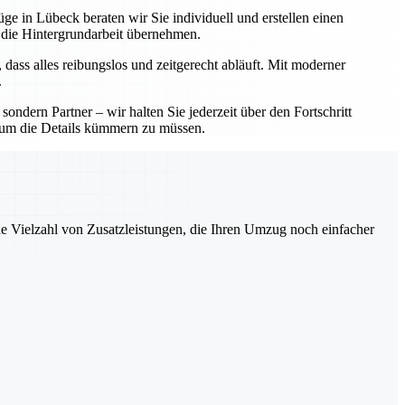
ge in Lübeck beraten wir Sie individuell und erstellen einen
 die Hintergrundarbeit übernehmen.
 dass alles reibungslos und zeitgerecht abläuft. Mit moderner
.
ndern Partner – wir halten Sie jederzeit über den Fortschritt
ch um die Details kümmern zu müssen.
ne Vielzahl von Zusatzleistungen, die Ihren Umzug noch einfacher