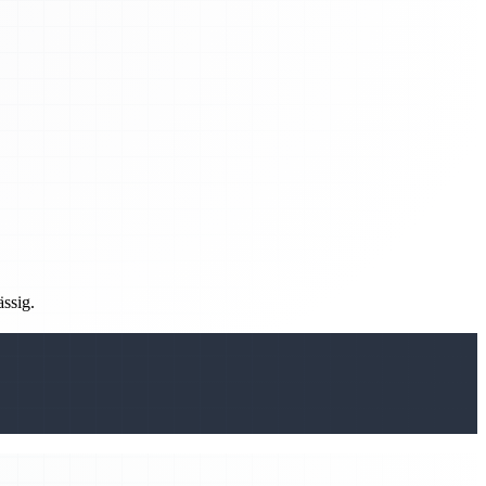
ässig.