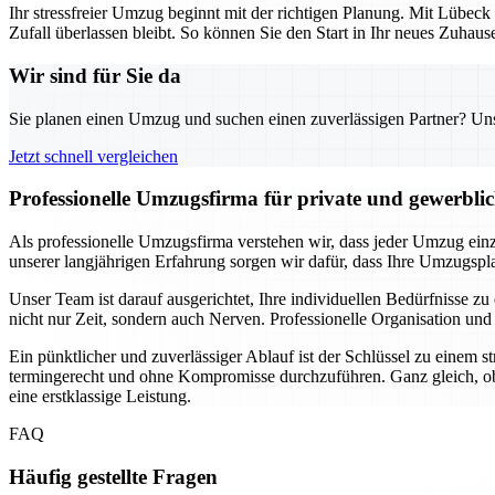
Ihr stressfreier Umzug beginnt mit der richtigen Planung. Mit Lübeck
Zufall überlassen bleibt. So können Sie den Start in Ihr neues Zuha
Wir sind für Sie da
Sie planen einen Umzug und suchen einen zuverlässigen Partner? Unser
Jetzt schnell vergleichen
Professionelle Umzugsfirma für private und gewerbli
Als professionelle Umzugsfirma verstehen wir, dass jeder Umzug einzi
unserer langjährigen Erfahrung sorgen wir dafür, dass Ihre Umzugsplan
Unser Team ist darauf ausgerichtet, Ihre individuellen Bedürfnisse
nicht nur Zeit, sondern auch Nerven. Professionelle Organisation und
Ein pünktlicher und zuverlässiger Ablauf ist der Schlüssel zu einem 
termingerecht und ohne Kompromisse durchzuführen. Ganz gleich, ob
eine erstklassige Leistung.
FAQ
Häufig gestellte Fragen