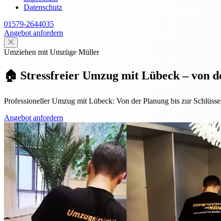
Datenschutz
01579-2644035
Angebot anfordern
Umziehen mit Umzüge Müller
🏠 Stressfreier Umzug mit Lübeck – von d
Professioneller Umzug mit Lübeck: Von der Planung bis zur Schlüssel
Angebot anfordern