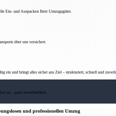
nelle Ein- und Auspacken Ihrer Umzugsgüter.
nsports über uns versichert.
g ein und bringt alles sicher ans Ziel – strukturiert, schnell und zuverl
ebot an – ganz unverbindlich.
bungslosen und professionellen Umzug