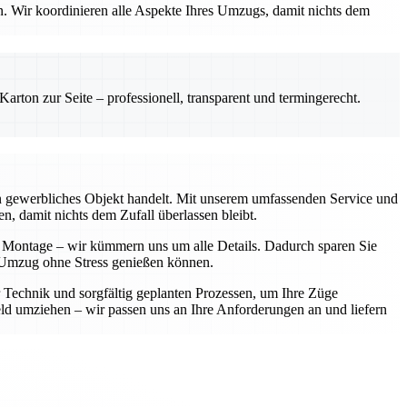
en. Wir koordinieren alle Aspekte Ihres Umzugs, damit nichts dem
rton zur Seite – professionell, transparent und termingerecht.
ein gewerbliches Objekt handelt. Mit unserem umfassenden Service und
n, damit nichts dem Zufall überlassen bleibt.
r Montage – wir kümmern uns um alle Details. Dadurch sparen Sie
en Umzug ohne Stress genießen können.
r Technik und sorgfältig geplanten Prozessen, um Ihre Züge
d umziehen – wir passen uns an Ihre Anforderungen an und liefern