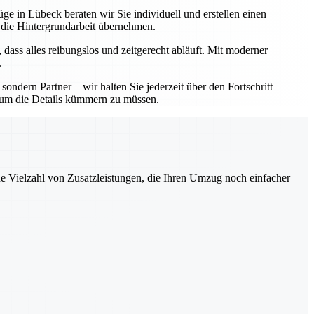
ge in Lübeck beraten wir Sie individuell und erstellen einen
 die Hintergrundarbeit übernehmen.
 dass alles reibungslos und zeitgerecht abläuft. Mit moderner
.
ndern Partner – wir halten Sie jederzeit über den Fortschritt
ch um die Details kümmern zu müssen.
ne Vielzahl von Zusatzleistungen, die Ihren Umzug noch einfacher