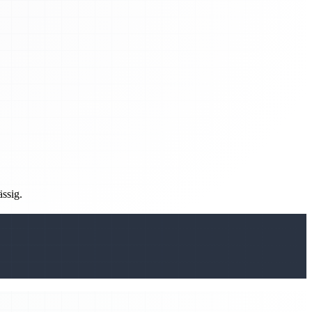
ässig.