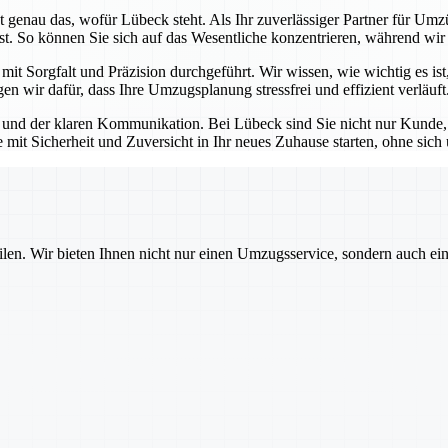
 genau das, wofür Lübeck steht. Als Ihr zuverlässiger Partner für Umzü
st. So können Sie sich auf das Wesentliche konzentrieren, während wir
t Sorgfalt und Präzision durchgeführt. Wir wissen, wie wichtig es ist,
n wir dafür, dass Ihre Umzugsplanung stressfrei und effizient verläuft
und der klaren Kommunikation. Bei Lübeck sind Sie nicht nur Kunde, so
e mit Sicherheit und Zuversicht in Ihr neues Zuhause starten, ohne si
ilen. Wir bieten Ihnen nicht nur einen Umzugsservice, sondern auch ei