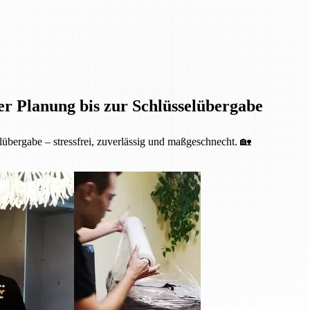
er Planung bis zur Schlüsselübergabe
übergabe – stressfrei, zuverlässig und maßgeschnecht. 🏡