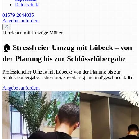
Datenschutz
01579-2644035
Angebot anfordern
Umziehen mit Umzüge Müller
🏠 Stressfreier Umzug mit Lübeck – von
der Planung bis zur Schlüsselübergabe
Professioneller Umzug mit Lübeck: Von der Planung bis zur
Schlüsselübergabe – stressfrei, zuverlässig und maßgeschnecht. 🏡
Angebot anfordern