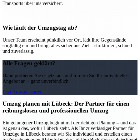
Transports über uns versichert.
Wie läuft der Umzugstag ab?
Unser Team erscheint pünktlich vor Ort, lädt Ihre Gegenstände
sorgfältig ein und bringt alles sicher ans Ziel – strukturiert, schnell
und zuverlässig.
Alle Fragen geklärt?
Dann probieren Sie es jetzt aus und fordern Sie Ihr individuelles
Angebot an – ganz unverbindlich.
Jetzt Anfrage starten
Umzug planen mit Lübeck: Der Partner für einen
reibungslosen und professionellen Umzug
Ein gelungener Umzug beginnt mit der richtigen Planung – und das
ist genau das, wofür Lübeck steht. Als Ihr zuverlässiger Partner für
Umzüge in Lübeck beraten wir Sie individuell und erstellen einen
maßgeschneiderten Ablaufplan, der auf Ihre Bedürfnisse abgestimmt