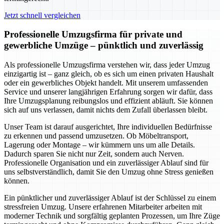
Jetzt schnell vergleichen
Professionelle Umzugsfirma für private und
gewerbliche Umzüge – pünktlich und zuverlässig
Als professionelle Umzugsfirma verstehen wir, dass jeder Umzug
einzigartig ist – ganz gleich, ob es sich um einen privaten Haushalt
oder ein gewerbliches Objekt handelt. Mit unserem umfassenden
Service und unserer langjährigen Erfahrung sorgen wir dafür, dass
Ihre Umzugsplanung reibungslos und effizient abläuft. Sie können
sich auf uns verlassen, damit nichts dem Zufall überlassen bleibt.
Unser Team ist darauf ausgerichtet, Ihre individuellen Bedürfnisse
zu erkennen und passend umzusetzen. Ob Möbeltransport,
Lagerung oder Montage – wir kümmern uns um alle Details.
Dadurch sparen Sie nicht nur Zeit, sondern auch Nerven.
Professionelle Organisation und ein zuverlässiger Ablauf sind für
uns selbstverständlich, damit Sie den Umzug ohne Stress genießen
können.
Ein pünktlicher und zuverlässiger Ablauf ist der Schlüssel zu einem
stressfreien Umzug. Unsere erfahrenen Mitarbeiter arbeiten mit
moderner Technik und sorgfältig geplanten Prozessen, um Ihre Züge