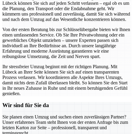
Lübeck können Sie sich auf jeden Schritt verlassen – egal ob es um
die Planung, den Transport oder die Endabnahme geht. Wir
kümmern uns professionell und zuverlässig, damit Sie sich während
und nach dem Umzug auf das Wesentliche konzentrieren können.
Von der ersten Beratung bis zur Schlüsselübergabe bieten wir Ihnen
einen umfassenden Service. Ob Sie Ihre Privatwohnung oder ein
gewerbliches Objekt umziehen – unsere Experten passen sich
individuell an Ihre Bedürfnisse an. Durch unsere langjährige
Erfahrung und moderne Ausrüstung garantieren wir eine
reibungslose Umsetzung, die Zeit und Nerven spart.
Ihr stressfreier Umzug beginnt mit der richtigen Planung. Mit
Lübeck an Ihrer Seite können Sie sich auf einen transparenten
Prozess verlassen. Wir koordinieren alle Aspekte Ihres Umzugs,
damit nichts dem Zufall überlassen bleibt. So können Sie den Start
in Ihr neues Zuhause in Ruhe und mit einem beruhigenden Gefühl
genießen.
Wir sind für Sie da
Sie planen einen Umzug und suchen einen zuverlässigen Partner?
Unser erfahrenes Team steht Ihnen von der ersten Anfrage bis zum
letzten Karton zur Seite – professionell, transparent und
termingerecht.