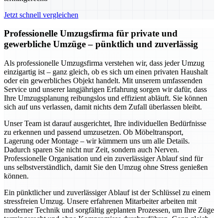
Jetzt schnell vergleichen
Professionelle Umzugsfirma für private und
gewerbliche Umzüge – pünktlich und zuverlässig
Als professionelle Umzugsfirma verstehen wir, dass jeder Umzug
einzigartig ist – ganz gleich, ob es sich um einen privaten Haushalt
oder ein gewerbliches Objekt handelt. Mit unserem umfassenden
Service und unserer langjährigen Erfahrung sorgen wir dafür, dass
Ihre Umzugsplanung reibungslos und effizient abläuft. Sie können
sich auf uns verlassen, damit nichts dem Zufall überlassen bleibt.
Unser Team ist darauf ausgerichtet, Ihre individuellen Bedürfnisse
zu erkennen und passend umzusetzen. Ob Möbeltransport,
Lagerung oder Montage – wir kümmern uns um alle Details.
Dadurch sparen Sie nicht nur Zeit, sondern auch Nerven.
Professionelle Organisation und ein zuverlässiger Ablauf sind für
uns selbstverständlich, damit Sie den Umzug ohne Stress genießen
können.
Ein pünktlicher und zuverlässiger Ablauf ist der Schlüssel zu einem
stressfreien Umzug. Unsere erfahrenen Mitarbeiter arbeiten mit
moderner Technik und sorgfältig geplanten Prozessen, um Ihre Züge