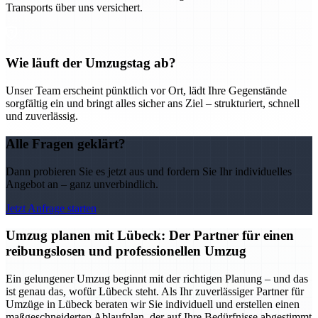
Transports über uns versichert.
Wie läuft der Umzugstag ab?
Unser Team erscheint pünktlich vor Ort, lädt Ihre Gegenstände
sorgfältig ein und bringt alles sicher ans Ziel – strukturiert, schnell
und zuverlässig.
Alle Fragen geklärt?
Dann probieren Sie es jetzt aus und fordern Sie Ihr individuelles
Angebot an – ganz unverbindlich.
Jetzt Anfrage starten
Umzug planen mit Lübeck: Der Partner für einen
reibungslosen und professionellen Umzug
Ein gelungener Umzug beginnt mit der richtigen Planung – und das
ist genau das, wofür Lübeck steht. Als Ihr zuverlässiger Partner für
Umzüge in Lübeck beraten wir Sie individuell und erstellen einen
maßgeschneiderten Ablaufplan, der auf Ihre Bedürfnisse abgestimmt