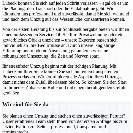
Lübeck können Sie sich auf jeden Schritt verlassen – egal ob es um
die Planung, den Transport oder die Endabnahme geht. Wir
kümmern uns professionell und zuverlässig, damit Sie sich während
und nach dem Umzug auf das Wesentliche konzentrieren können.
Von der ersten Beratung bis zur Schlüsselübergabe bieten wir Ihnen
einen umfassenden Service. Ob Sie Ihre Privatwohnung oder ein
gewerbliches Objekt umziehen – unsere Experten passen sich
individuell an Ihre Bedürfnisse an. Durch unsere langjährige
Erfahrung und moderne Ausrüstung garantieren wir eine
reibungslose Umsetzung, die Zeit und Nerven spart.
Ihr stressfreier Umzug beginnt mit der richtigen Planung. Mit
Lübeck an Ihrer Seite können Sie sich auf einen transparenten
Prozess verlassen. Wir koordinieren alle Aspekte Ihres Umzugs,
damit nichts dem Zufall überlassen bleibt. So können Sie den Start
in Ihr neues Zuhause in Ruhe und mit einem beruhigenden Gefühl
genießen.
Wir sind für Sie da
Sie planen einen Umzug und suchen einen zuverlässigen Partner?
Unser erfahrenes Team steht Ihnen von der ersten Anfrage bis zum
letzten Karton zur Seite – professionell, transparent und
termingerecht.