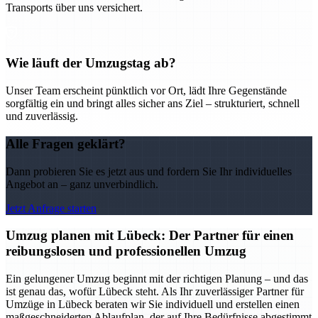
Transports über uns versichert.
Wie läuft der Umzugstag ab?
Unser Team erscheint pünktlich vor Ort, lädt Ihre Gegenstände
sorgfältig ein und bringt alles sicher ans Ziel – strukturiert, schnell
und zuverlässig.
Alle Fragen geklärt?
Dann probieren Sie es jetzt aus und fordern Sie Ihr individuelles
Angebot an – ganz unverbindlich.
Jetzt Anfrage starten
Umzug planen mit Lübeck: Der Partner für einen
reibungslosen und professionellen Umzug
Ein gelungener Umzug beginnt mit der richtigen Planung – und das
ist genau das, wofür Lübeck steht. Als Ihr zuverlässiger Partner für
Umzüge in Lübeck beraten wir Sie individuell und erstellen einen
maßgeschneiderten Ablaufplan, der auf Ihre Bedürfnisse abgestimmt