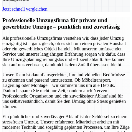
Jetzt schnell vergleichen
Professionelle Umzugsfirma für private und
gewerbliche Umzüge – pünktlich und zuverlässig
Als professionelle Umzugsfirma verstehen wir, dass jeder Umzug
einzigartig ist – ganz gleich, ob es sich um einen privaten Haushalt
oder ein gewerbliches Objekt handelt. Mit unserem umfassenden
Service und unserer langjährigen Erfahrung sorgen wir dafür, dass
Ihre Umzugsplanung reibungslos und effizient abläuft. Sie können
sich auf uns verlassen, damit nichts dem Zufall überlassen bleibt.
Unser Team ist darauf ausgerichtet, Ihre individuellen Bedürfnisse
zu erkennen und passend umzusetzen. Ob Möbeltransport,
Lagerung oder Montage – wir kümmern uns um alle Details.
Dadurch sparen Sie nicht nur Zeit, sondern auch Nerven.
Professionelle Organisation und ein zuverlässiger Ablauf sind für
uns selbstverständlich, damit Sie den Umzug ohne Stress genießen
können.
Ein pünktlicher und zuverlässiger Ablauf ist der Schlüssel zu einem
stressfreien Umzug. Unsere erfahrenen Mitarbeiter arbeiten mit
moderner Technik und sorgfältig geplanten Prozessen, um Ihre Züge