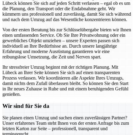
Lübeck können Sie sich auf jeden Schritt verlassen – egal ob es um
die Planung, den Transport oder die Endabnahme geht. Wir
kümmern uns professionell und zuverlässig, damit Sie sich während
und nach dem Umzug auf das Wesentliche konzentrieren können.
Von der ersten Beratung bis zur Schlüsselübergabe bieten wir Ihnen
einen umfassenden Service. Ob Sie Ihre Privatwohnung oder ein
gewerbliches Objekt umziehen – unsere Experten passen sich
individuell an Ihre Bedürfnisse an. Durch unsere langjährige
Erfahrung und moderne Ausrüstung garantieren wir eine
reibungslose Umsetzung, die Zeit und Nerven spart.
Ihr stressfreier Umzug beginnt mit der richtigen Planung. Mit
Lübeck an Ihrer Seite können Sie sich auf einen transparenten
Prozess verlassen. Wir koordinieren alle Aspekte Ihres Umzugs,
damit nichts dem Zufall überlassen bleibt. So können Sie den Start
in Ihr neues Zuhause in Ruhe und mit einem beruhigenden Gefühl
genießen.
Wir sind für Sie da
Sie planen einen Umzug und suchen einen zuverlässigen Partner?
Unser erfahrenes Team steht Ihnen von der ersten Anfrage bis zum
letzten Karton zur Seite – professionell, transparent und
termingerecht.