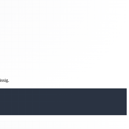
ässig.