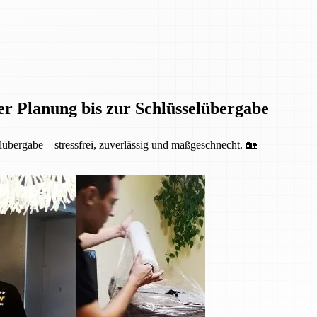
er Planung bis zur Schlüsselübergabe
übergabe – stressfrei, zuverlässig und maßgeschnecht. 🏡