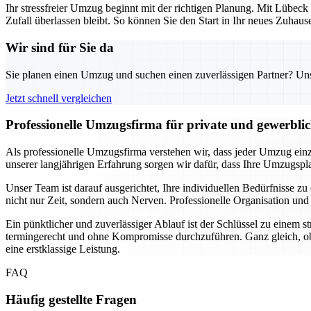
Ihr stressfreier Umzug beginnt mit der richtigen Planung. Mit Lübeck
Zufall überlassen bleibt. So können Sie den Start in Ihr neues Zuha
Wir sind für Sie da
Sie planen einen Umzug und suchen einen zuverlässigen Partner? Unser
Jetzt schnell vergleichen
Professionelle Umzugsfirma für private und gewerbli
Als professionelle Umzugsfirma verstehen wir, dass jeder Umzug einzi
unserer langjährigen Erfahrung sorgen wir dafür, dass Ihre Umzugsplan
Unser Team ist darauf ausgerichtet, Ihre individuellen Bedürfnisse
nicht nur Zeit, sondern auch Nerven. Professionelle Organisation und
Ein pünktlicher und zuverlässiger Ablauf ist der Schlüssel zu einem 
termingerecht und ohne Kompromisse durchzuführen. Ganz gleich, ob
eine erstklassige Leistung.
FAQ
Häufig gestellte Fragen