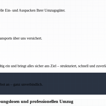
nelle Ein- und Auspacken Ihrer Umzugsgüter.
nsports über uns versichert.
g ein und bringt alles sicher ans Ziel – strukturiert, schnell und zuverl
ebot an – ganz unverbindlich.
bungslosen und professionellen Umzug