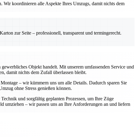
en. Wir koordinieren alle Aspekte Ihres Umzugs, damit nichts dem
rton zur Seite – professionell, transparent und termingerecht.
ein gewerbliches Objekt handelt. Mit unserem umfassenden Service und
n, damit nichts dem Zufall überlassen bleibt.
r Montage – wir kümmern uns um alle Details. Dadurch sparen Sie
en Umzug ohne Stress genießen können.
r Technik und sorgfältig geplanten Prozessen, um Ihre Züge
d umziehen – wir passen uns an Ihre Anforderungen an und liefern