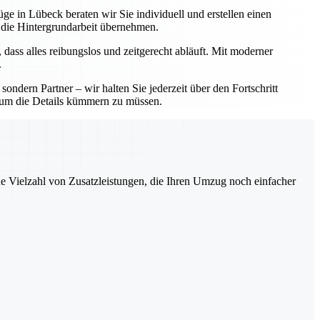
ge in Lübeck beraten wir Sie individuell und erstellen einen
 die Hintergrundarbeit übernehmen.
 dass alles reibungslos und zeitgerecht abläuft. Mit moderner
.
ndern Partner – wir halten Sie jederzeit über den Fortschritt
ch um die Details kümmern zu müssen.
ne Vielzahl von Zusatzleistungen, die Ihren Umzug noch einfacher