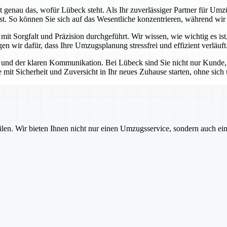
 genau das, wofür Lübeck steht. Als Ihr zuverlässiger Partner für Umzü
st. So können Sie sich auf das Wesentliche konzentrieren, während wir
t Sorgfalt und Präzision durchgeführt. Wir wissen, wie wichtig es ist,
n wir dafür, dass Ihre Umzugsplanung stressfrei und effizient verläuft
und der klaren Kommunikation. Bei Lübeck sind Sie nicht nur Kunde, so
e mit Sicherheit und Zuversicht in Ihr neues Zuhause starten, ohne si
ilen. Wir bieten Ihnen nicht nur einen Umzugsservice, sondern auch ei