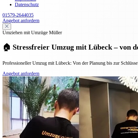
Datenschutz
01579-2644035
Angebot anfordern
Umziehen mit Umzüge Müller
🏠 Stressfreier Umzug mit Lübeck – von d
Professioneller Umzug mit Lübeck: Von der Planung bis zur Schlüssel
Angebot anfordern