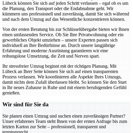
Lübeck können Sie sich auf jeden Schritt verlassen – egal ob es um
die Planung, den Transport oder die Endabnahme geht. Wir
kümmern uns professionell und zuverlässig, damit Sie sich während
und nach dem Umzug auf das Wesentliche konzentrieren können.
Von der ersten Beratung bis zur Schlüsselübergabe bieten wir Ihnen
einen umfassenden Service. Ob Sie Ihre Privatwohnung oder ein
gewerbliches Objekt umziehen – unsere Experten passen sich
individuell an Ihre Bedürfnisse an. Durch unsere langjährige
Erfahrung und moderne Ausrüstung garantieren wir eine
reibungslose Umsetzung, die Zeit und Nerven spart.
Ihr stressfreier Umzug beginnt mit der richtigen Planung. Mit
Lübeck an Ihrer Seite können Sie sich auf einen transparenten
Prozess verlassen. Wir koordinieren alle Aspekte Ihres Umzugs,
damit nichts dem Zufall überlassen bleibt. So können Sie den Start
in Ihr neues Zuhause in Ruhe und mit einem beruhigenden Gefühl
genießen.
Wir sind für Sie da
Sie planen einen Umzug und suchen einen zuverlässigen Partner?
Unser erfahrenes Team steht Ihnen von der ersten Anfrage bis zum
letzten Karton zur Seite – professionell, transparent und
termingerecht.