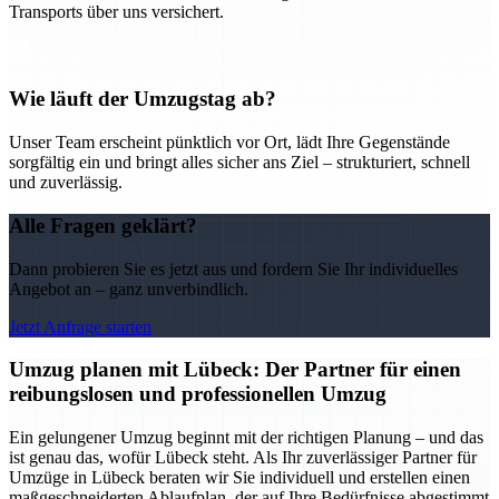
Transports über uns versichert.
Wie läuft der Umzugstag ab?
Unser Team erscheint pünktlich vor Ort, lädt Ihre Gegenstände
sorgfältig ein und bringt alles sicher ans Ziel – strukturiert, schnell
und zuverlässig.
Alle Fragen geklärt?
Dann probieren Sie es jetzt aus und fordern Sie Ihr individuelles
Angebot an – ganz unverbindlich.
Jetzt Anfrage starten
Umzug planen mit Lübeck: Der Partner für einen
reibungslosen und professionellen Umzug
Ein gelungener Umzug beginnt mit der richtigen Planung – und das
ist genau das, wofür Lübeck steht. Als Ihr zuverlässiger Partner für
Umzüge in Lübeck beraten wir Sie individuell und erstellen einen
maßgeschneiderten Ablaufplan, der auf Ihre Bedürfnisse abgestimmt