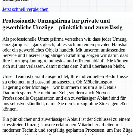
Jetzt schnell vergleichen
Professionelle Umzugsfirma für private und
gewerbliche Umzüge – pünktlich und zuverlässig
Als professionelle Umzugsfirma verstehen wir, dass jeder Umzug
einzigartig ist – ganz gleich, ob es sich um einen privaten Haushalt
oder ein gewerbliches Objekt handelt. Mit unserem umfassenden
Service und unserer langjährigen Erfahrung sorgen wir dafür, dass
Ihre Umzugsplanung reibungslos und effizient abläuft. Sie können
sich auf uns verlassen, damit nichts dem Zufall überlassen bleibt.
Unser Team ist darauf ausgerichtet, Ihre individuellen Bedürfnisse
zu erkennen und passend umzusetzen. Ob Möbeltransport,
Lagerung oder Montage – wir kümmern uns um alle Details.
Dadurch sparen Sie nicht nur Zeit, sondern auch Nerven.
Professionelle Organisation und ein zuverlässiger Ablauf sind für
uns selbstverständlich, damit Sie den Umzug ohne Stress genießen
können.
Ein pünktlicher und zuverlässiger Ablauf ist der Schlüssel zu einem
stressfreien Umzug. Unsere erfahrenen Mitarbeiter arbeiten mit
moderner Technik und sorgfältig geplanten Prozessen, um Ihre Züge