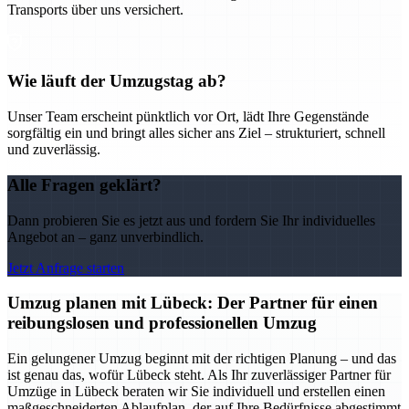
Transports über uns versichert.
Wie läuft der Umzugstag ab?
Unser Team erscheint pünktlich vor Ort, lädt Ihre Gegenstände
sorgfältig ein und bringt alles sicher ans Ziel – strukturiert, schnell
und zuverlässig.
Alle Fragen geklärt?
Dann probieren Sie es jetzt aus und fordern Sie Ihr individuelles
Angebot an – ganz unverbindlich.
Jetzt Anfrage starten
Umzug planen mit Lübeck: Der Partner für einen
reibungslosen und professionellen Umzug
Ein gelungener Umzug beginnt mit der richtigen Planung – und das
ist genau das, wofür Lübeck steht. Als Ihr zuverlässiger Partner für
Umzüge in Lübeck beraten wir Sie individuell und erstellen einen
maßgeschneiderten Ablaufplan, der auf Ihre Bedürfnisse abgestimmt