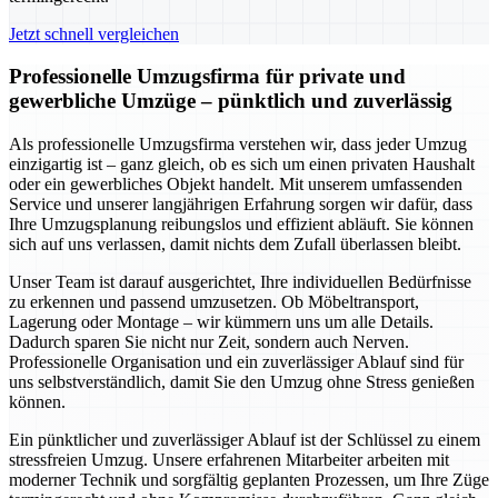
Jetzt schnell vergleichen
Professionelle Umzugsfirma für private und
gewerbliche Umzüge – pünktlich und zuverlässig
Als professionelle Umzugsfirma verstehen wir, dass jeder Umzug
einzigartig ist – ganz gleich, ob es sich um einen privaten Haushalt
oder ein gewerbliches Objekt handelt. Mit unserem umfassenden
Service und unserer langjährigen Erfahrung sorgen wir dafür, dass
Ihre Umzugsplanung reibungslos und effizient abläuft. Sie können
sich auf uns verlassen, damit nichts dem Zufall überlassen bleibt.
Unser Team ist darauf ausgerichtet, Ihre individuellen Bedürfnisse
zu erkennen und passend umzusetzen. Ob Möbeltransport,
Lagerung oder Montage – wir kümmern uns um alle Details.
Dadurch sparen Sie nicht nur Zeit, sondern auch Nerven.
Professionelle Organisation und ein zuverlässiger Ablauf sind für
uns selbstverständlich, damit Sie den Umzug ohne Stress genießen
können.
Ein pünktlicher und zuverlässiger Ablauf ist der Schlüssel zu einem
stressfreien Umzug. Unsere erfahrenen Mitarbeiter arbeiten mit
moderner Technik und sorgfältig geplanten Prozessen, um Ihre Züge