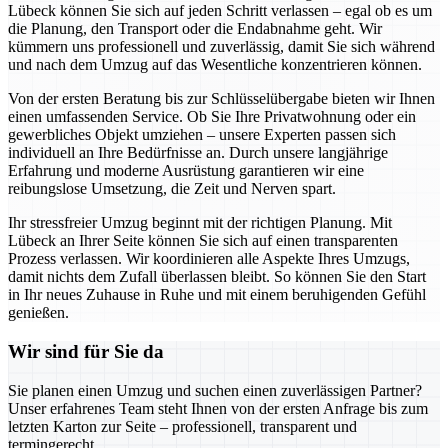
Lübeck können Sie sich auf jeden Schritt verlassen – egal ob es um
die Planung, den Transport oder die Endabnahme geht. Wir
kümmern uns professionell und zuverlässig, damit Sie sich während
und nach dem Umzug auf das Wesentliche konzentrieren können.
Von der ersten Beratung bis zur Schlüsselübergabe bieten wir Ihnen
einen umfassenden Service. Ob Sie Ihre Privatwohnung oder ein
gewerbliches Objekt umziehen – unsere Experten passen sich
individuell an Ihre Bedürfnisse an. Durch unsere langjährige
Erfahrung und moderne Ausrüstung garantieren wir eine
reibungslose Umsetzung, die Zeit und Nerven spart.
Ihr stressfreier Umzug beginnt mit der richtigen Planung. Mit
Lübeck an Ihrer Seite können Sie sich auf einen transparenten
Prozess verlassen. Wir koordinieren alle Aspekte Ihres Umzugs,
damit nichts dem Zufall überlassen bleibt. So können Sie den Start
in Ihr neues Zuhause in Ruhe und mit einem beruhigenden Gefühl
genießen.
Wir sind für Sie da
Sie planen einen Umzug und suchen einen zuverlässigen Partner?
Unser erfahrenes Team steht Ihnen von der ersten Anfrage bis zum
letzten Karton zur Seite – professionell, transparent und
termingerecht.