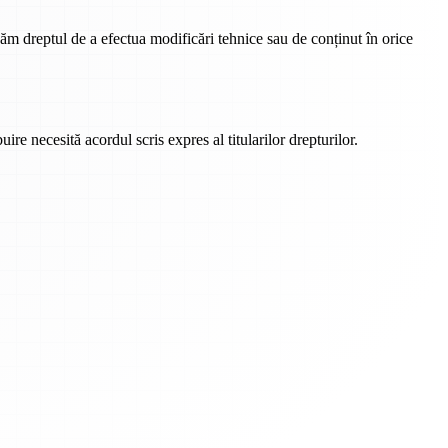
văm dreptul de a efectua modificări tehnice sau de conținut în orice
uire necesită acordul scris expres al titularilor drepturilor.