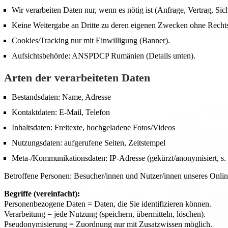
Wir verarbeiten Daten nur, wenn es nötig ist (Anfrage, Vertrag, Sich
Keine Weitergabe an Dritte zu deren eigenen Zwecken ohne Recht
Cookies/Tracking nur mit Einwilligung (Banner).
Aufsichtsbehörde: ANSPDCP Rumänien (Details unten).
Arten der verarbeiteten Daten
Bestandsdaten: Name, Adresse
Kontaktdaten: E-Mail, Telefon
Inhaltsdaten: Freitexte, hochgeladene Fotos/Videos
Nutzungsdaten: aufgerufene Seiten, Zeitstempel
Meta-/Kommunikationsdaten: IP-Adresse (gekürzt/anonymisiert, s. 
Betroffene Personen: Besucher/innen und Nutzer/innen unseres Onli
Begriffe (vereinfacht):
Personenbezogene Daten = Daten, die Sie identifizieren können.
Verarbeitung = jede Nutzung (speichern, übermitteln, löschen).
Pseudonymisierung = Zuordnung nur mit Zusatzwissen möglich.