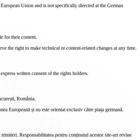
European Union and is not specifically directed at the German
e for their content.
ve the right to make technical or content-related changes at any time.
express written consent of the rights holders.
București, România.
unea Europeană și nu este orientat exclusiv către piața germană.
 trimiteri. Responsabilitatea pentru conținutul acestor site-uri revine