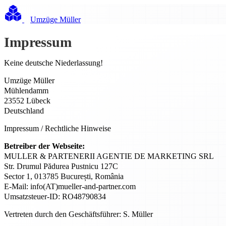
Umzüge Müller
Impressum
Keine deutsche Niederlassung!
Umzüge Müller
Mühlendamm
23552 Lübeck
Deutschland
Impressum / Rechtliche Hinweise
Betreiber der Webseite:
MULLER & PARTENERII AGENTIE DE MARKETING SRL
Str. Drumul Pădurea Pustnicu 127C
Sector 1, 013785 București, România
E-Mail: info(AT)mueller-and-partner.com
Umsatzsteuer-ID: RO48790834
Vertreten durch den Geschäftsführer: S. Müller