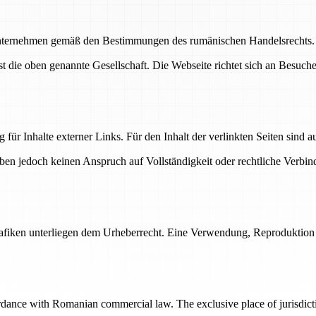
Unternehmen gemäß den Bestimmungen des rumänischen Handelsrechts. D
ist die oben genannte Gesellschaft. Die Webseite richtet sich an Besuc
 für Inhalte externer Links. Für den Inhalt der verlinkten Seiten sind a
heben jedoch keinen Anspruch auf Vollständigkeit oder rechtliche Verbi
 Grafiken unterliegen dem Urheberrecht. Eine Verwendung, Reproduktion
rdance with Romanian commercial law. The exclusive place of jurisdict