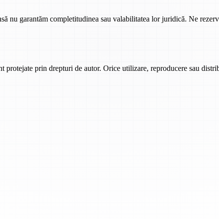
însă nu garantăm completitudinea sau valabilitatea lor juridică. Ne rezer
t protejate prin drepturi de autor. Orice utilizare, reproducere sau distrib