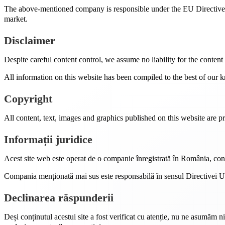
The above-mentioned company is responsible under the EU Directive o
market.
Disclaimer
Despite careful content control, we assume no liability for the content 
All information on this website has been compiled to the best of our k
Copyright
All content, text, images and graphics published on this website are pr
Informații juridice
Acest site web este operat de o companie înregistrată în România, con
Compania menționată mai sus este responsabilă în sensul Directivei UE 
Declinarea răspunderii
Deși conținutul acestui site a fost verificat cu atenție, nu ne asumăm ni