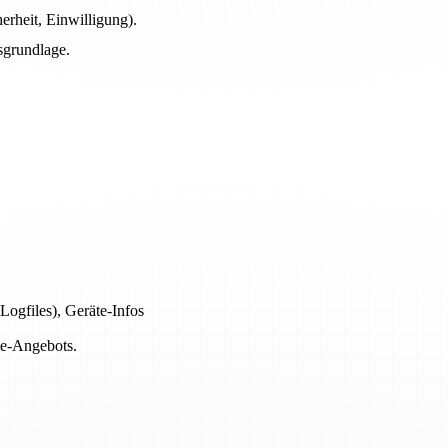
erheit, Einwilligung).
sgrundlage.
Logfiles), Geräte-Infos
ne-Angebots.