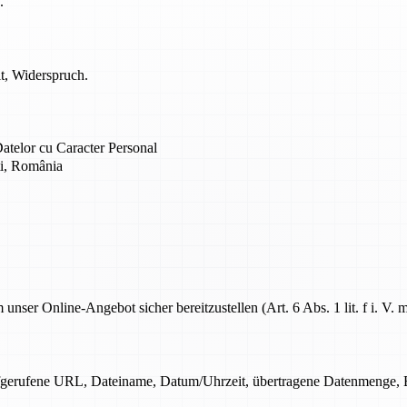
.
t, Widerspruch.
atelor cu Caracter Personal
ti, România
r Online-Angebot sicher bereitzustellen (Art. 6 Abs. 1 lit. f i. V.
ufgerufene URL, Dateiname, Datum/Uhrzeit, übertragene Datenmenge, Er