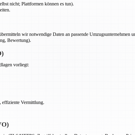
lbst nicht; Plattformen können es tun).
eiten.
übermitteln wir notwendige Daten an passende Umzugsunternehmen und/
ung, Bewertung).
O)
lagen vorliegt:
, effiziente Vermittlung.
VO)