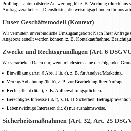
Profiling = automatisierte Auswertung für z. B. Werbung (durch uns se
Auftragsverarbeiter = Dienstleister, die weisungsgebunden für uns arb
Unser Geschäftsmodell (Kontext)
Wir vermitteln unverbindliche Umzugsangebote: Nach Ihrer Anfrage 
Angebote erstellt werden können (z. B. Kontaktaufnahme, Besichtig
Zwecke und Rechtsgrundlagen (Art. 6 DSGV
Wir verarbeiten Daten nur, wenn mindestens eine der folgenden Grund
Einwilligung (Art. 6 Abs. 1 lit. a), z. B. für Analyse/Marketing.
Vertrag/Anbahnung (lit. b), z. B. zur Bearbeitung Ihrer Anfrage.
Rechtspflicht (lit. c), z. B. Aufbewahrungspflichten.
Berechtigtes Interesse (lit. f), z. B. IT-Sicherheit, Betrugsprävention
Lebenswichtige Interessen (lit. d) nur ausnahmsweise.
Sicherheitsmaßnahmen (Art. 32, Art. 25 DSG