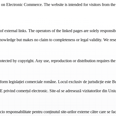
n Electronic Commerce. The website is intended for visitors from the 
of external links. The operators of the linked pages are solely responsibl
nowledge but makes no claim to completeness or legal validity. We reser
otected by copyright. Any use, reproduction or distribution requires the 
form legislației comerciale române. Locul exclusiv de jurisdicție este 
privind comerțul electronic. Site-ul se adresează vizitatorilor din Uni
cio responsabilitate pentru conținutul site-urilor externe către care se fac