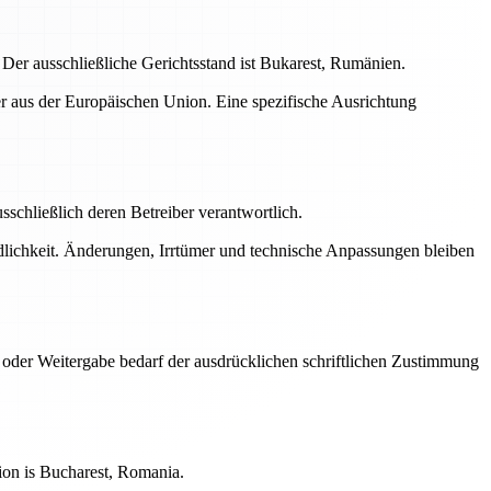
er ausschließliche Gerichtsstand ist Bukarest, Rumänien.
her aus der Europäischen Union. Eine spezifische Ausrichtung
usschließlich deren Betreiber verantwortlich.
ndlichkeit. Änderungen, Irrtümer und technische Anpassungen bleiben
 oder Weitergabe bedarf der ausdrücklichen schriftlichen Zustimmung
ion is Bucharest, Romania.