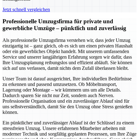
Jetzt schnell vergleichen
Professionelle Umzugsfirma für private und
gewerbliche Umzüge – pünktlich und zuverlässig
Als professionelle Umzugsfirma verstehen wir, dass jeder Umzug
einzigartig ist – ganz gleich, ob es sich um einen privaten Haushalt
oder ein gewerbliches Objekt handelt. Mit unserem umfassenden
Service und unserer langjährigen Erfahrung sorgen wir dafür, dass
Ihre Umzugsplanung reibungslos und effizient abläuft. Sie können
sich auf uns verlassen, damit nichts dem Zufall überlassen bleibt.
Unser Team ist darauf ausgerichtet, Ihre individuellen Bedürfnisse
zu erkennen und passend umzusetzen. Ob Möbeltransport,
Lagerung oder Montage – wir kümmern uns um alle Details.
Dadurch sparen Sie nicht nur Zeit, sondern auch Nerven.
Professionelle Organisation und ein zuverlässiger Ablauf sind für
uns selbstverständlich, damit Sie den Umzug ohne Stress genießen
können.
Ein pünktlicher und zuverlässiger Ablauf ist der Schlüssel zu einem
stressfreien Umzug. Unsere erfahrenen Mitarbeiter arbeiten mit
moderner Technik und sorgfältig geplanten Prozessen, um Ihre Züge