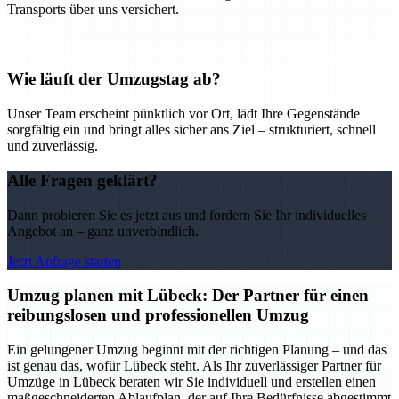
Transports über uns versichert.
Wie läuft der Umzugstag ab?
Unser Team erscheint pünktlich vor Ort, lädt Ihre Gegenstände
sorgfältig ein und bringt alles sicher ans Ziel – strukturiert, schnell
und zuverlässig.
Alle Fragen geklärt?
Dann probieren Sie es jetzt aus und fordern Sie Ihr individuelles
Angebot an – ganz unverbindlich.
Jetzt Anfrage starten
Umzug planen mit Lübeck: Der Partner für einen
reibungslosen und professionellen Umzug
Ein gelungener Umzug beginnt mit der richtigen Planung – und das
ist genau das, wofür Lübeck steht. Als Ihr zuverlässiger Partner für
Umzüge in Lübeck beraten wir Sie individuell und erstellen einen
maßgeschneiderten Ablaufplan, der auf Ihre Bedürfnisse abgestimmt