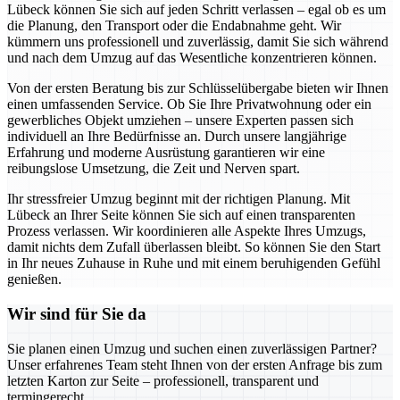
Lübeck können Sie sich auf jeden Schritt verlassen – egal ob es um
die Planung, den Transport oder die Endabnahme geht. Wir
kümmern uns professionell und zuverlässig, damit Sie sich während
und nach dem Umzug auf das Wesentliche konzentrieren können.
Von der ersten Beratung bis zur Schlüsselübergabe bieten wir Ihnen
einen umfassenden Service. Ob Sie Ihre Privatwohnung oder ein
gewerbliches Objekt umziehen – unsere Experten passen sich
individuell an Ihre Bedürfnisse an. Durch unsere langjährige
Erfahrung und moderne Ausrüstung garantieren wir eine
reibungslose Umsetzung, die Zeit und Nerven spart.
Ihr stressfreier Umzug beginnt mit der richtigen Planung. Mit
Lübeck an Ihrer Seite können Sie sich auf einen transparenten
Prozess verlassen. Wir koordinieren alle Aspekte Ihres Umzugs,
damit nichts dem Zufall überlassen bleibt. So können Sie den Start
in Ihr neues Zuhause in Ruhe und mit einem beruhigenden Gefühl
genießen.
Wir sind für Sie da
Sie planen einen Umzug und suchen einen zuverlässigen Partner?
Unser erfahrenes Team steht Ihnen von der ersten Anfrage bis zum
letzten Karton zur Seite – professionell, transparent und
termingerecht.