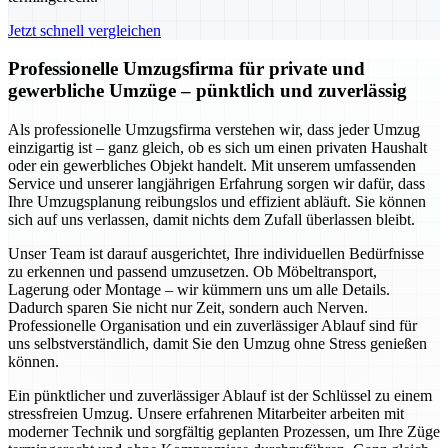
Jetzt schnell vergleichen
Professionelle Umzugsfirma für private und
gewerbliche Umzüge – pünktlich und zuverlässig
Als professionelle Umzugsfirma verstehen wir, dass jeder Umzug
einzigartig ist – ganz gleich, ob es sich um einen privaten Haushalt
oder ein gewerbliches Objekt handelt. Mit unserem umfassenden
Service und unserer langjährigen Erfahrung sorgen wir dafür, dass
Ihre Umzugsplanung reibungslos und effizient abläuft. Sie können
sich auf uns verlassen, damit nichts dem Zufall überlassen bleibt.
Unser Team ist darauf ausgerichtet, Ihre individuellen Bedürfnisse
zu erkennen und passend umzusetzen. Ob Möbeltransport,
Lagerung oder Montage – wir kümmern uns um alle Details.
Dadurch sparen Sie nicht nur Zeit, sondern auch Nerven.
Professionelle Organisation und ein zuverlässiger Ablauf sind für
uns selbstverständlich, damit Sie den Umzug ohne Stress genießen
können.
Ein pünktlicher und zuverlässiger Ablauf ist der Schlüssel zu einem
stressfreien Umzug. Unsere erfahrenen Mitarbeiter arbeiten mit
moderner Technik und sorgfältig geplanten Prozessen, um Ihre Züge