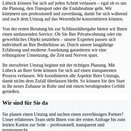
Lübeck können Sie sich auf jeden Schritt verlassen – egal ob es um
die Planung, den Transport oder die Endabnahme geht. Wir
kümmern uns professionell und zuverlässig, damit Sie sich während
und nach dem Umzug auf das Wesentliche konzentrieren können.
Von der ersten Beratung bis zur Schlüsselübergabe bieten wir Ihnen
einen umfassenden Service. Ob Sie Ihre Privatwohnung oder ein
gewerbliches Objekt umziehen – unsere Experten passen sich
individuell an Ihre Bedürfnisse an. Durch unsere langjährige
Erfahrung und moderne Ausrüstung garantieren wir eine
reibungslose Umsetzung, die Zeit und Nerven spart.
Ihr stressfreier Umzug beginnt mit der richtigen Planung. Mit
Lübeck an Ihrer Seite können Sie sich auf einen transparenten
Prozess verlassen. Wir koordinieren alle Aspekte Ihres Umzugs,
damit nichts dem Zufall überlassen bleibt. So können Sie den Start
in Ihr neues Zuhause in Ruhe und mit einem beruhigenden Gefühl
genießen.
Wir sind für Sie da
Sie planen einen Umzug und suchen einen zuverlässigen Partner?
Unser erfahrenes Team steht Ihnen von der ersten Anfrage bis zum
letzten Karton zur Seite – professionell, transparent und
termingerecht.