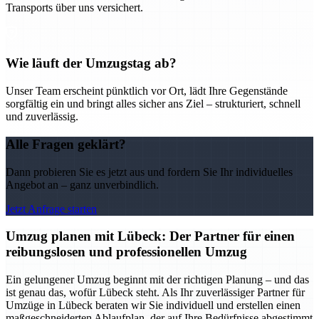
Transports über uns versichert.
Wie läuft der Umzugstag ab?
Unser Team erscheint pünktlich vor Ort, lädt Ihre Gegenstände
sorgfältig ein und bringt alles sicher ans Ziel – strukturiert, schnell
und zuverlässig.
Alle Fragen geklärt?
Dann probieren Sie es jetzt aus und fordern Sie Ihr individuelles
Angebot an – ganz unverbindlich.
Jetzt Anfrage starten
Umzug planen mit Lübeck: Der Partner für einen
reibungslosen und professionellen Umzug
Ein gelungener Umzug beginnt mit der richtigen Planung – und das
ist genau das, wofür Lübeck steht. Als Ihr zuverlässiger Partner für
Umzüge in Lübeck beraten wir Sie individuell und erstellen einen
maßgeschneiderten Ablaufplan, der auf Ihre Bedürfnisse abgestimmt