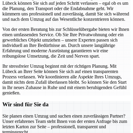
Lübeck können Sie sich auf jeden Schritt verlassen – egal ob es um
die Planung, den Transport oder die Endabnahme geht. Wir
kümmern uns professionell und zuverlässig, damit Sie sich während
und nach dem Umzug auf das Wesentliche konzentrieren können.
Von der ersten Beratung bis zur Schlüsselübergabe bieten wir Ihnen
einen umfassenden Service. Ob Sie Ihre Privatwohnung oder ein
gewerbliches Objekt umziehen – unsere Experten passen sich
individuell an Ihre Bedürfnisse an. Durch unsere langjährige
Erfahrung und moderne Ausrüstung garantieren wir eine
reibungslose Umsetzung, die Zeit und Nerven spart.
Ihr stressfreier Umzug beginnt mit der richtigen Planung. Mit
Lübeck an Ihrer Seite können Sie sich auf einen transparenten
Prozess verlassen. Wir koordinieren alle Aspekte Ihres Umzugs,
damit nichts dem Zufall überlassen bleibt. So können Sie den Start
in Ihr neues Zuhause in Ruhe und mit einem beruhigenden Gefühl
genießen.
Wir sind für Sie da
Sie planen einen Umzug und suchen einen zuverlässigen Partner?
Unser erfahrenes Team steht Ihnen von der ersten Anfrage bis zum
letzten Karton zur Seite – professionell, transparent und
termingerecht.