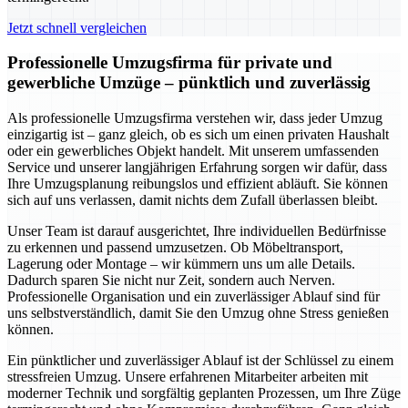
Jetzt schnell vergleichen
Professionelle Umzugsfirma für private und
gewerbliche Umzüge – pünktlich und zuverlässig
Als professionelle Umzugsfirma verstehen wir, dass jeder Umzug
einzigartig ist – ganz gleich, ob es sich um einen privaten Haushalt
oder ein gewerbliches Objekt handelt. Mit unserem umfassenden
Service und unserer langjährigen Erfahrung sorgen wir dafür, dass
Ihre Umzugsplanung reibungslos und effizient abläuft. Sie können
sich auf uns verlassen, damit nichts dem Zufall überlassen bleibt.
Unser Team ist darauf ausgerichtet, Ihre individuellen Bedürfnisse
zu erkennen und passend umzusetzen. Ob Möbeltransport,
Lagerung oder Montage – wir kümmern uns um alle Details.
Dadurch sparen Sie nicht nur Zeit, sondern auch Nerven.
Professionelle Organisation und ein zuverlässiger Ablauf sind für
uns selbstverständlich, damit Sie den Umzug ohne Stress genießen
können.
Ein pünktlicher und zuverlässiger Ablauf ist der Schlüssel zu einem
stressfreien Umzug. Unsere erfahrenen Mitarbeiter arbeiten mit
moderner Technik und sorgfältig geplanten Prozessen, um Ihre Züge