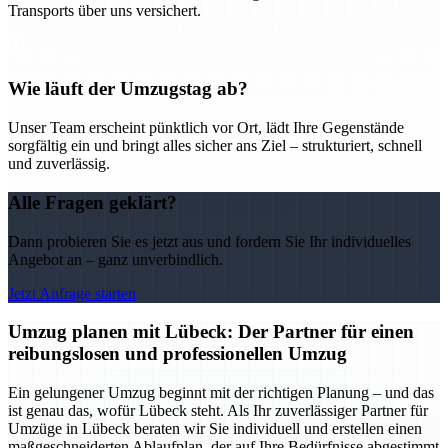
Transports über uns versichert.
Wie läuft der Umzugstag ab?
Unser Team erscheint pünktlich vor Ort, lädt Ihre Gegenstände
sorgfältig ein und bringt alles sicher ans Ziel – strukturiert, schnell
und zuverlässig.
Alle Fragen geklärt?
Dann probieren Sie es jetzt aus und fordern Sie Ihr individuelles
Angebot an – ganz unverbindlich.
Jetzt Anfrage starten
Umzug planen mit Lübeck: Der Partner für einen
reibungslosen und professionellen Umzug
Ein gelungener Umzug beginnt mit der richtigen Planung – und das
ist genau das, wofür Lübeck steht. Als Ihr zuverlässiger Partner für
Umzüge in Lübeck beraten wir Sie individuell und erstellen einen
maßgeschneiderten Ablaufplan, der auf Ihre Bedürfnisse abgestimmt