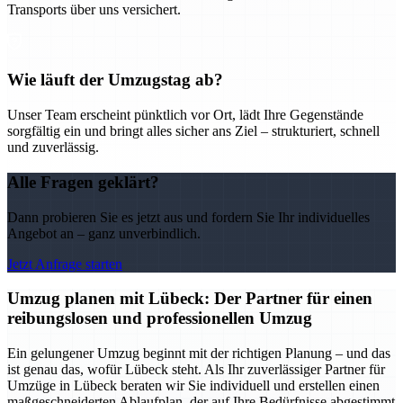
Transports über uns versichert.
Wie läuft der Umzugstag ab?
Unser Team erscheint pünktlich vor Ort, lädt Ihre Gegenstände
sorgfältig ein und bringt alles sicher ans Ziel – strukturiert, schnell
und zuverlässig.
Alle Fragen geklärt?
Dann probieren Sie es jetzt aus und fordern Sie Ihr individuelles
Angebot an – ganz unverbindlich.
Jetzt Anfrage starten
Umzug planen mit Lübeck: Der Partner für einen
reibungslosen und professionellen Umzug
Ein gelungener Umzug beginnt mit der richtigen Planung – und das
ist genau das, wofür Lübeck steht. Als Ihr zuverlässiger Partner für
Umzüge in Lübeck beraten wir Sie individuell und erstellen einen
maßgeschneiderten Ablaufplan, der auf Ihre Bedürfnisse abgestimmt