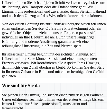
Lübeck können Sie sich auf jeden Schritt verlassen – egal ob es um
die Planung, den Transport oder die Endabnahme geht. Wir
kümmern uns professionell und zuverlässig, damit Sie sich während
und nach dem Umzug auf das Wesentliche konzentrieren können.
Von der ersten Beratung bis zur Schlüsselübergabe bieten wir Ihnen
einen umfassenden Service. Ob Sie Ihre Privatwohnung oder ein
gewerbliches Objekt umziehen – unsere Experten passen sich
individuell an Ihre Bedürfnisse an. Durch unsere langjährige
Erfahrung und moderne Ausrüstung garantieren wir eine
reibungslose Umsetzung, die Zeit und Nerven spart.
Ihr stressfreier Umzug beginnt mit der richtigen Planung. Mit
Lübeck an Ihrer Seite können Sie sich auf einen transparenten
Prozess verlassen. Wir koordinieren alle Aspekte Ihres Umzugs,
damit nichts dem Zufall überlassen bleibt. So können Sie den Start
in Ihr neues Zuhause in Ruhe und mit einem beruhigenden Gefühl
genießen.
Wir sind für Sie da
Sie planen einen Umzug und suchen einen zuverlässigen Partner?
Unser erfahrenes Team steht Ihnen von der ersten Anfrage bis zum
letzten Karton zur Seite – professionell, transparent und
termingerecht.