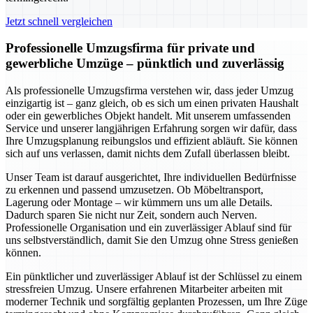
Jetzt schnell vergleichen
Professionelle Umzugsfirma für private und
gewerbliche Umzüge – pünktlich und zuverlässig
Als professionelle Umzugsfirma verstehen wir, dass jeder Umzug
einzigartig ist – ganz gleich, ob es sich um einen privaten Haushalt
oder ein gewerbliches Objekt handelt. Mit unserem umfassenden
Service und unserer langjährigen Erfahrung sorgen wir dafür, dass
Ihre Umzugsplanung reibungslos und effizient abläuft. Sie können
sich auf uns verlassen, damit nichts dem Zufall überlassen bleibt.
Unser Team ist darauf ausgerichtet, Ihre individuellen Bedürfnisse
zu erkennen und passend umzusetzen. Ob Möbeltransport,
Lagerung oder Montage – wir kümmern uns um alle Details.
Dadurch sparen Sie nicht nur Zeit, sondern auch Nerven.
Professionelle Organisation und ein zuverlässiger Ablauf sind für
uns selbstverständlich, damit Sie den Umzug ohne Stress genießen
können.
Ein pünktlicher und zuverlässiger Ablauf ist der Schlüssel zu einem
stressfreien Umzug. Unsere erfahrenen Mitarbeiter arbeiten mit
moderner Technik und sorgfältig geplanten Prozessen, um Ihre Züge