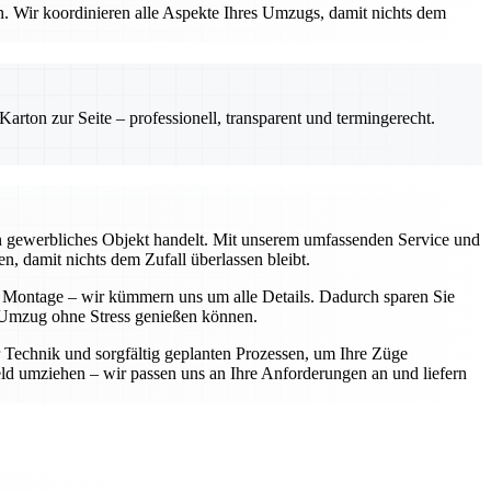
en. Wir koordinieren alle Aspekte Ihres Umzugs, damit nichts dem
rton zur Seite – professionell, transparent und termingerecht.
ein gewerbliches Objekt handelt. Mit unserem umfassenden Service und
n, damit nichts dem Zufall überlassen bleibt.
r Montage – wir kümmern uns um alle Details. Dadurch sparen Sie
en Umzug ohne Stress genießen können.
r Technik und sorgfältig geplanten Prozessen, um Ihre Züge
d umziehen – wir passen uns an Ihre Anforderungen an und liefern