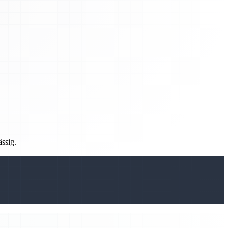
ässig.