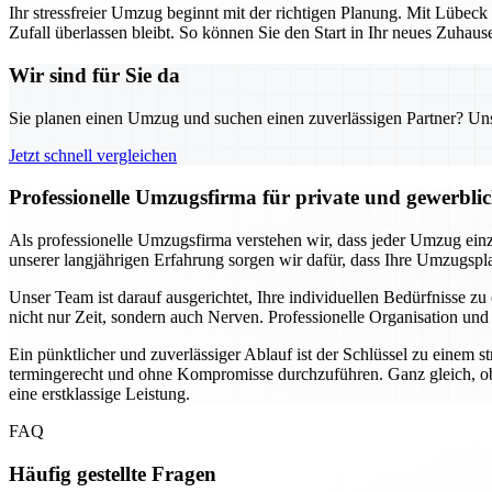
Ihr stressfreier Umzug beginnt mit der richtigen Planung. Mit Lübeck
Zufall überlassen bleibt. So können Sie den Start in Ihr neues Zuha
Wir sind für Sie da
Sie planen einen Umzug und suchen einen zuverlässigen Partner? Unser
Jetzt schnell vergleichen
Professionelle Umzugsfirma für private und gewerbli
Als professionelle Umzugsfirma verstehen wir, dass jeder Umzug einzi
unserer langjährigen Erfahrung sorgen wir dafür, dass Ihre Umzugsplan
Unser Team ist darauf ausgerichtet, Ihre individuellen Bedürfnisse
nicht nur Zeit, sondern auch Nerven. Professionelle Organisation und
Ein pünktlicher und zuverlässiger Ablauf ist der Schlüssel zu einem 
termingerecht und ohne Kompromisse durchzuführen. Ganz gleich, ob
eine erstklassige Leistung.
FAQ
Häufig gestellte Fragen