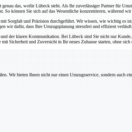
 genau das, wofür Lübeck steht. Als Ihr zuverlässiger Partner für Umzü
st. So können Sie sich auf das Wesentliche konzentrieren, während wir
t Sorgfalt und Präzision durchgeführt. Wir wissen, wie wichtig es ist,
n wir dafür, dass Ihre Umzugsplanung stressfrei und effizient verläuft
und der klaren Kommunikation. Bei Lübeck sind Sie nicht nur Kunde, so
e mit Sicherheit und Zuversicht in Ihr neues Zuhause starten, ohne si
ilen. Wir bieten Ihnen nicht nur einen Umzugsservice, sondern auch ei