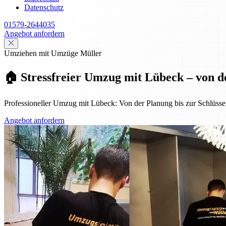
Datenschutz
01579-2644035
Angebot anfordern
Umziehen mit Umzüge Müller
🏠 Stressfreier Umzug mit Lübeck – von d
Professioneller Umzug mit Lübeck: Von der Planung bis zur Schlüssel
Angebot anfordern