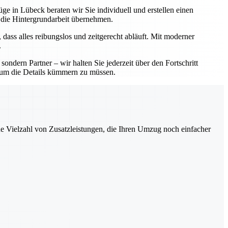
ge in Lübeck beraten wir Sie individuell und erstellen einen
 die Hintergrundarbeit übernehmen.
 dass alles reibungslos und zeitgerecht abläuft. Mit moderner
.
ndern Partner – wir halten Sie jederzeit über den Fortschritt
ch um die Details kümmern zu müssen.
ne Vielzahl von Zusatzleistungen, die Ihren Umzug noch einfacher