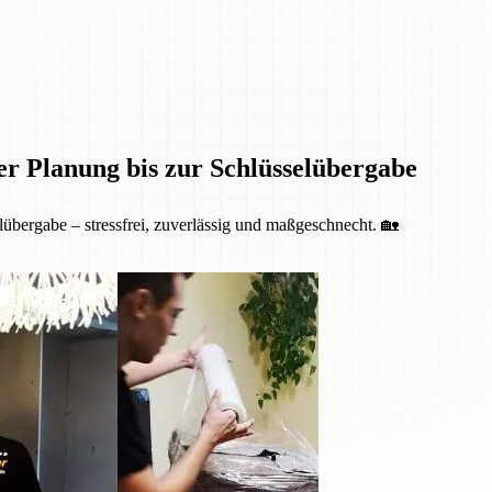
er Planung bis zur Schlüsselübergabe
übergabe – stressfrei, zuverlässig und maßgeschnecht. 🏡