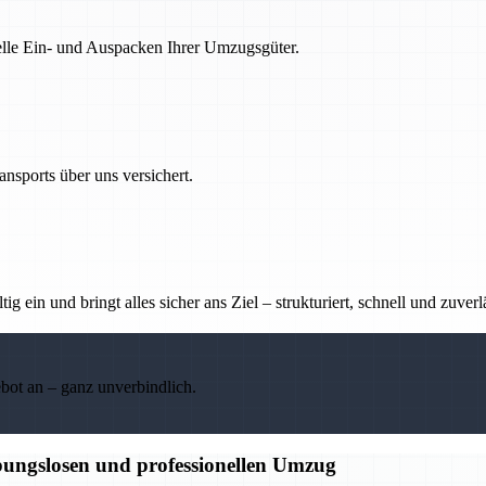
nelle Ein- und Auspacken Ihrer Umzugsgüter.
nsports über uns versichert.
g ein und bringt alles sicher ans Ziel – strukturiert, schnell und zuverl
ebot an – ganz unverbindlich.
bungslosen und professionellen Umzug