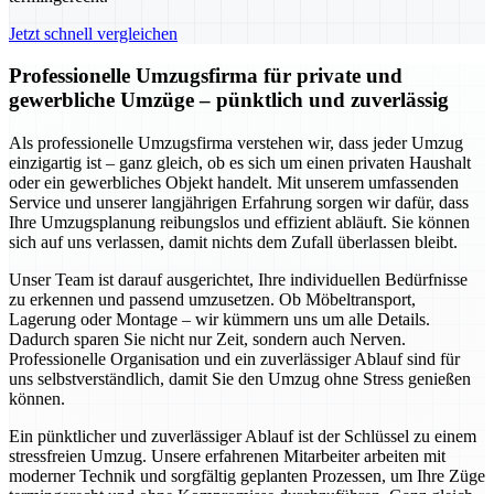
Jetzt schnell vergleichen
Professionelle Umzugsfirma für private und
gewerbliche Umzüge – pünktlich und zuverlässig
Als professionelle Umzugsfirma verstehen wir, dass jeder Umzug
einzigartig ist – ganz gleich, ob es sich um einen privaten Haushalt
oder ein gewerbliches Objekt handelt. Mit unserem umfassenden
Service und unserer langjährigen Erfahrung sorgen wir dafür, dass
Ihre Umzugsplanung reibungslos und effizient abläuft. Sie können
sich auf uns verlassen, damit nichts dem Zufall überlassen bleibt.
Unser Team ist darauf ausgerichtet, Ihre individuellen Bedürfnisse
zu erkennen und passend umzusetzen. Ob Möbeltransport,
Lagerung oder Montage – wir kümmern uns um alle Details.
Dadurch sparen Sie nicht nur Zeit, sondern auch Nerven.
Professionelle Organisation und ein zuverlässiger Ablauf sind für
uns selbstverständlich, damit Sie den Umzug ohne Stress genießen
können.
Ein pünktlicher und zuverlässiger Ablauf ist der Schlüssel zu einem
stressfreien Umzug. Unsere erfahrenen Mitarbeiter arbeiten mit
moderner Technik und sorgfältig geplanten Prozessen, um Ihre Züge