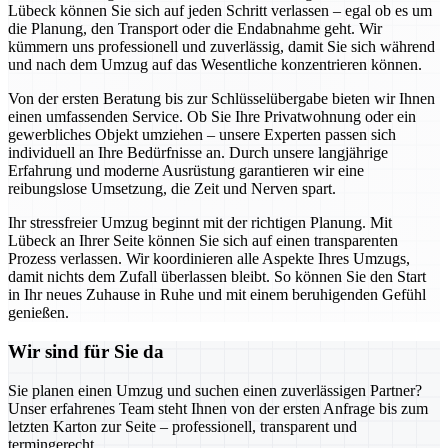
Lübeck können Sie sich auf jeden Schritt verlassen – egal ob es um
die Planung, den Transport oder die Endabnahme geht. Wir
kümmern uns professionell und zuverlässig, damit Sie sich während
und nach dem Umzug auf das Wesentliche konzentrieren können.
Von der ersten Beratung bis zur Schlüsselübergabe bieten wir Ihnen
einen umfassenden Service. Ob Sie Ihre Privatwohnung oder ein
gewerbliches Objekt umziehen – unsere Experten passen sich
individuell an Ihre Bedürfnisse an. Durch unsere langjährige
Erfahrung und moderne Ausrüstung garantieren wir eine
reibungslose Umsetzung, die Zeit und Nerven spart.
Ihr stressfreier Umzug beginnt mit der richtigen Planung. Mit
Lübeck an Ihrer Seite können Sie sich auf einen transparenten
Prozess verlassen. Wir koordinieren alle Aspekte Ihres Umzugs,
damit nichts dem Zufall überlassen bleibt. So können Sie den Start
in Ihr neues Zuhause in Ruhe und mit einem beruhigenden Gefühl
genießen.
Wir sind für Sie da
Sie planen einen Umzug und suchen einen zuverlässigen Partner?
Unser erfahrenes Team steht Ihnen von der ersten Anfrage bis zum
letzten Karton zur Seite – professionell, transparent und
termingerecht.