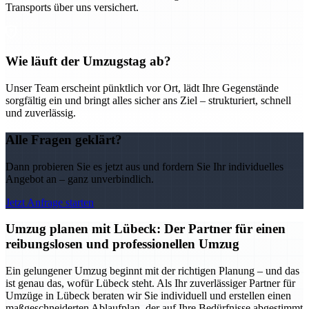
Transports über uns versichert.
Wie läuft der Umzugstag ab?
Unser Team erscheint pünktlich vor Ort, lädt Ihre Gegenstände
sorgfältig ein und bringt alles sicher ans Ziel – strukturiert, schnell
und zuverlässig.
Alle Fragen geklärt?
Dann probieren Sie es jetzt aus und fordern Sie Ihr individuelles
Angebot an – ganz unverbindlich.
Jetzt Anfrage starten
Umzug planen mit Lübeck: Der Partner für einen
reibungslosen und professionellen Umzug
Ein gelungener Umzug beginnt mit der richtigen Planung – und das
ist genau das, wofür Lübeck steht. Als Ihr zuverlässiger Partner für
Umzüge in Lübeck beraten wir Sie individuell und erstellen einen
maßgeschneiderten Ablaufplan, der auf Ihre Bedürfnisse abgestimmt