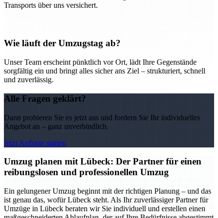
Transports über uns versichert.
Wie läuft der Umzugstag ab?
Unser Team erscheint pünktlich vor Ort, lädt Ihre Gegenstände
sorgfältig ein und bringt alles sicher ans Ziel – strukturiert, schnell
und zuverlässig.
Alle Fragen geklärt?
Dann probieren Sie es jetzt aus und fordern Sie Ihr individuelles
Angebot an – ganz unverbindlich.
Jetzt Anfrage starten
Umzug planen mit Lübeck: Der Partner für einen
reibungslosen und professionellen Umzug
Ein gelungener Umzug beginnt mit der richtigen Planung – und das
ist genau das, wofür Lübeck steht. Als Ihr zuverlässiger Partner für
Umzüge in Lübeck beraten wir Sie individuell und erstellen einen
maßgeschneiderten Ablaufplan, der auf Ihre Bedürfnisse abgestimmt