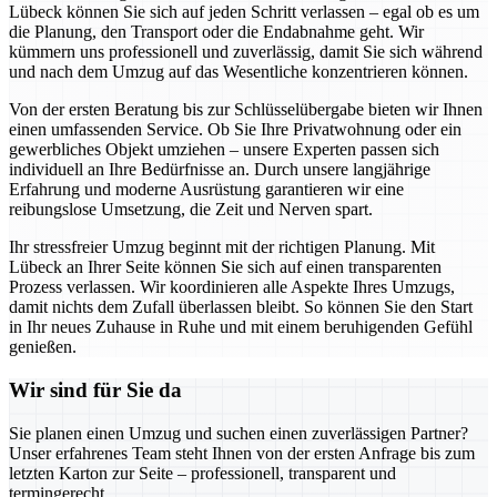
Lübeck können Sie sich auf jeden Schritt verlassen – egal ob es um
die Planung, den Transport oder die Endabnahme geht. Wir
kümmern uns professionell und zuverlässig, damit Sie sich während
und nach dem Umzug auf das Wesentliche konzentrieren können.
Von der ersten Beratung bis zur Schlüsselübergabe bieten wir Ihnen
einen umfassenden Service. Ob Sie Ihre Privatwohnung oder ein
gewerbliches Objekt umziehen – unsere Experten passen sich
individuell an Ihre Bedürfnisse an. Durch unsere langjährige
Erfahrung und moderne Ausrüstung garantieren wir eine
reibungslose Umsetzung, die Zeit und Nerven spart.
Ihr stressfreier Umzug beginnt mit der richtigen Planung. Mit
Lübeck an Ihrer Seite können Sie sich auf einen transparenten
Prozess verlassen. Wir koordinieren alle Aspekte Ihres Umzugs,
damit nichts dem Zufall überlassen bleibt. So können Sie den Start
in Ihr neues Zuhause in Ruhe und mit einem beruhigenden Gefühl
genießen.
Wir sind für Sie da
Sie planen einen Umzug und suchen einen zuverlässigen Partner?
Unser erfahrenes Team steht Ihnen von der ersten Anfrage bis zum
letzten Karton zur Seite – professionell, transparent und
termingerecht.