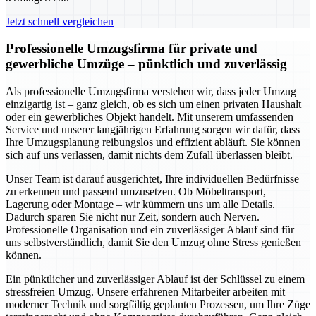
Jetzt schnell vergleichen
Professionelle Umzugsfirma für private und
gewerbliche Umzüge – pünktlich und zuverlässig
Als professionelle Umzugsfirma verstehen wir, dass jeder Umzug
einzigartig ist – ganz gleich, ob es sich um einen privaten Haushalt
oder ein gewerbliches Objekt handelt. Mit unserem umfassenden
Service und unserer langjährigen Erfahrung sorgen wir dafür, dass
Ihre Umzugsplanung reibungslos und effizient abläuft. Sie können
sich auf uns verlassen, damit nichts dem Zufall überlassen bleibt.
Unser Team ist darauf ausgerichtet, Ihre individuellen Bedürfnisse
zu erkennen und passend umzusetzen. Ob Möbeltransport,
Lagerung oder Montage – wir kümmern uns um alle Details.
Dadurch sparen Sie nicht nur Zeit, sondern auch Nerven.
Professionelle Organisation und ein zuverlässiger Ablauf sind für
uns selbstverständlich, damit Sie den Umzug ohne Stress genießen
können.
Ein pünktlicher und zuverlässiger Ablauf ist der Schlüssel zu einem
stressfreien Umzug. Unsere erfahrenen Mitarbeiter arbeiten mit
moderner Technik und sorgfältig geplanten Prozessen, um Ihre Züge