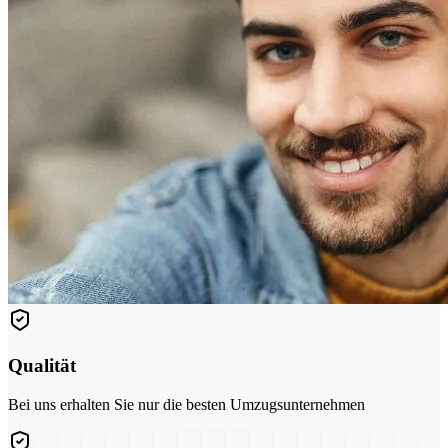
Qualität
Bei uns erhalten Sie nur die besten Umzugsunternehmen