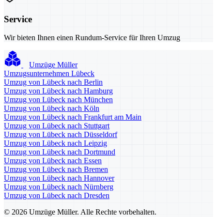
Service
Wir bieten Ihnen einen Rundum-Service für Ihren Umzug
Umzüge Müller
Umzugsunternehmen Lübeck
Umzug von Lübeck nach Berlin
Umzug von Lübeck nach Hamburg
Umzug von Lübeck nach München
Umzug von Lübeck nach Köln
Umzug von Lübeck nach Frankfurt am Main
Umzug von Lübeck nach Stuttgart
Umzug von Lübeck nach Düsseldorf
Umzug von Lübeck nach Leipzig
Umzug von Lübeck nach Dortmund
Umzug von Lübeck nach Essen
Umzug von Lübeck nach Bremen
Umzug von Lübeck nach Hannover
Umzug von Lübeck nach Nürnberg
Umzug von Lübeck nach Dresden
© 2026 Umzüge Müller. Alle Rechte vorbehalten.