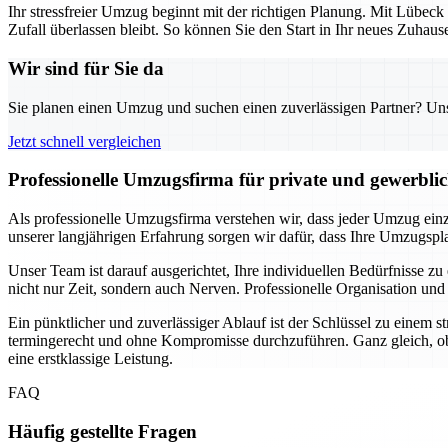
Ihr stressfreier Umzug beginnt mit der richtigen Planung. Mit Lübeck
Zufall überlassen bleibt. So können Sie den Start in Ihr neues Zuha
Wir sind für Sie da
Sie planen einen Umzug und suchen einen zuverlässigen Partner? Unser
Jetzt schnell vergleichen
Professionelle Umzugsfirma für private und gewerbli
Als professionelle Umzugsfirma verstehen wir, dass jeder Umzug einzi
unserer langjährigen Erfahrung sorgen wir dafür, dass Ihre Umzugsplan
Unser Team ist darauf ausgerichtet, Ihre individuellen Bedürfnisse
nicht nur Zeit, sondern auch Nerven. Professionelle Organisation und
Ein pünktlicher und zuverlässiger Ablauf ist der Schlüssel zu einem 
termingerecht und ohne Kompromisse durchzuführen. Ganz gleich, ob
eine erstklassige Leistung.
FAQ
Häufig gestellte Fragen