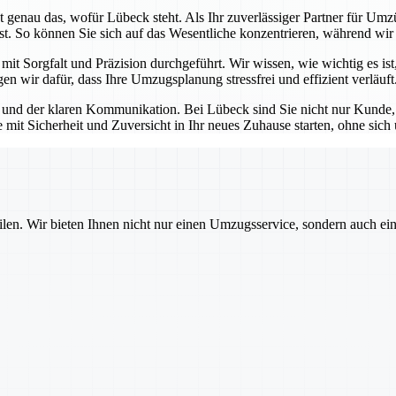
 genau das, wofür Lübeck steht. Als Ihr zuverlässiger Partner für Umzü
st. So können Sie sich auf das Wesentliche konzentrieren, während wir
t Sorgfalt und Präzision durchgeführt. Wir wissen, wie wichtig es ist,
n wir dafür, dass Ihre Umzugsplanung stressfrei und effizient verläuft
und der klaren Kommunikation. Bei Lübeck sind Sie nicht nur Kunde, so
e mit Sicherheit und Zuversicht in Ihr neues Zuhause starten, ohne si
ilen. Wir bieten Ihnen nicht nur einen Umzugsservice, sondern auch ei