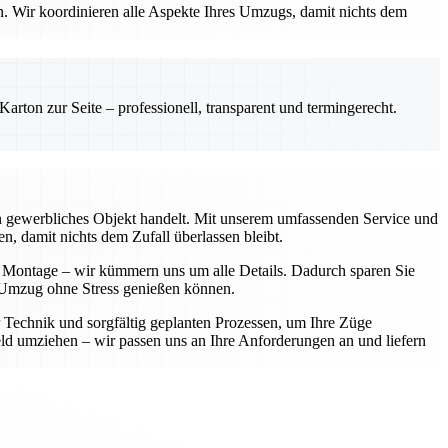
en. Wir koordinieren alle Aspekte Ihres Umzugs, damit nichts dem
rton zur Seite – professionell, transparent und termingerecht.
ein gewerbliches Objekt handelt. Mit unserem umfassenden Service und
n, damit nichts dem Zufall überlassen bleibt.
r Montage – wir kümmern uns um alle Details. Dadurch sparen Sie
en Umzug ohne Stress genießen können.
r Technik und sorgfältig geplanten Prozessen, um Ihre Züge
d umziehen – wir passen uns an Ihre Anforderungen an und liefern