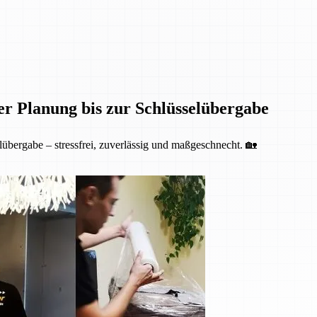
er Planung bis zur Schlüsselübergabe
übergabe – stressfrei, zuverlässig und maßgeschnecht. 🏡