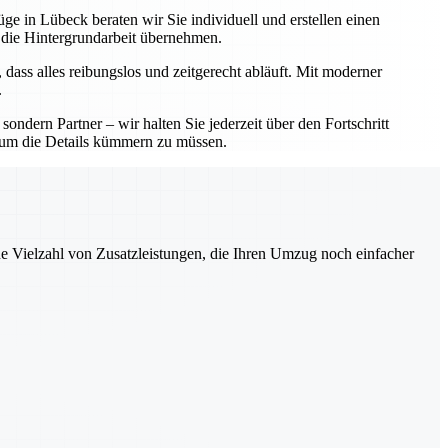
ge in Lübeck beraten wir Sie individuell und erstellen einen
 die Hintergrundarbeit übernehmen.
 dass alles reibungslos und zeitgerecht abläuft. Mit moderner
.
ndern Partner – wir halten Sie jederzeit über den Fortschritt
ch um die Details kümmern zu müssen.
ne Vielzahl von Zusatzleistungen, die Ihren Umzug noch einfacher