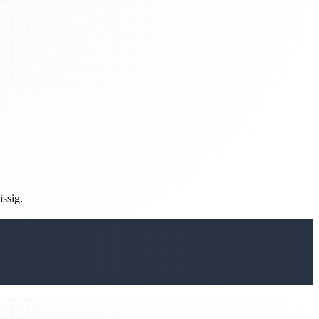
ässig.