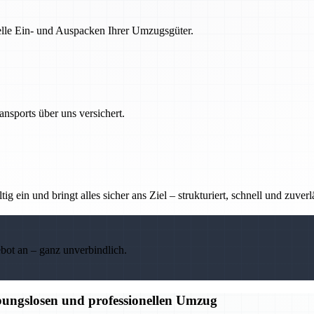
nelle Ein- und Auspacken Ihrer Umzugsgüter.
nsports über uns versichert.
g ein und bringt alles sicher ans Ziel – strukturiert, schnell und zuverl
ebot an – ganz unverbindlich.
bungslosen und professionellen Umzug