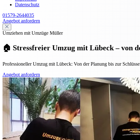
Datenschutz
01579-2644035
Angebot anfordern
Umziehen mit Umzüge Müller
🏠 Stressfreier Umzug mit Lübeck – von d
Professioneller Umzug mit Lübeck: Von der Planung bis zur Schlüssel
Angebot anfordern