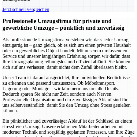
Jetzt schnell vergleichen
Professionelle Umzugsfirma für private und
gewerbliche Umzüge – pünktlich und zuverlässig
Als professionelle Umzugsfirma verstehen wir, dass jeder Umzug
einzigartig ist – ganz gleich, ob es sich um einen privaten Haushalt
oder ein gewerbliches Objekt handelt. Mit unserem umfassenden
Service und unserer langjährigen Erfahrung sorgen wir dafür, dass
Ihre Umzugsplanung reibungslos und effizient abläuft. Sie können
sich auf uns verlassen, damit nichts dem Zufall überlassen bleibt.
Unser Team ist darauf ausgerichtet, Ihre individuellen Bedürfnisse
zu erkennen und passend umzusetzen. Ob Möbeltransport,
Lagerung oder Montage – wir kümmern uns um alle Details.
Dadurch sparen Sie nicht nur Zeit, sondern auch Nerven.
Professionelle Organisation und ein zuverlässiger Ablauf sind für
uns selbstverständlich, damit Sie den Umzug ohne Stress genießen
können.
Ein pünktlicher und zuverlässiger Ablauf ist der Schlüssel zu einem
stressfreien Umzug. Unsere erfahrenen Mitarbeiter arbeiten mit
moderner Technik und sorgfältig geplanten Prozessen, um Ihre Züge