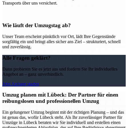
Transports über uns versichert.
Wie läuft der Umzugstag ab?
Unser Team erscheint pünktlich vor Ort, lädt Ihre Gegenstände
sorgfältig ein und bringt alles sicher ans Ziel – strukturiert, schnell
und zuverlässig.
Alle Fragen geklärt?
Dann probieren Sie es jetzt aus und fordern Sie Ihr individuelles
Angebot an – ganz unverbindlich.
Jetzt Anfrage starten
Umzug planen mit Lübeck: Der Partner für einen
reibungslosen und professionellen Umzug
Ein gelungener Umzug beginnt mit der richtigen Planung – und das
ist genau das, wofür Lübeck steht. Als Ihr zuverlässiger Partner für
Umzüge in Lübeck beraten wir Sie individuell und erstellen einen
maßgeschneiderten Ablaufplan, der auf Ihre Bedürfnisse abgestimmt