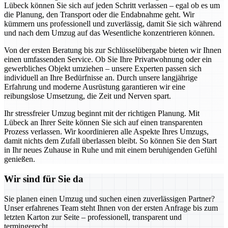
Lübeck können Sie sich auf jeden Schritt verlassen – egal ob es um
die Planung, den Transport oder die Endabnahme geht. Wir
kümmern uns professionell und zuverlässig, damit Sie sich während
und nach dem Umzug auf das Wesentliche konzentrieren können.
Von der ersten Beratung bis zur Schlüsselübergabe bieten wir Ihnen
einen umfassenden Service. Ob Sie Ihre Privatwohnung oder ein
gewerbliches Objekt umziehen – unsere Experten passen sich
individuell an Ihre Bedürfnisse an. Durch unsere langjährige
Erfahrung und moderne Ausrüstung garantieren wir eine
reibungslose Umsetzung, die Zeit und Nerven spart.
Ihr stressfreier Umzug beginnt mit der richtigen Planung. Mit
Lübeck an Ihrer Seite können Sie sich auf einen transparenten
Prozess verlassen. Wir koordinieren alle Aspekte Ihres Umzugs,
damit nichts dem Zufall überlassen bleibt. So können Sie den Start
in Ihr neues Zuhause in Ruhe und mit einem beruhigenden Gefühl
genießen.
Wir sind für Sie da
Sie planen einen Umzug und suchen einen zuverlässigen Partner?
Unser erfahrenes Team steht Ihnen von der ersten Anfrage bis zum
letzten Karton zur Seite – professionell, transparent und
termingerecht.