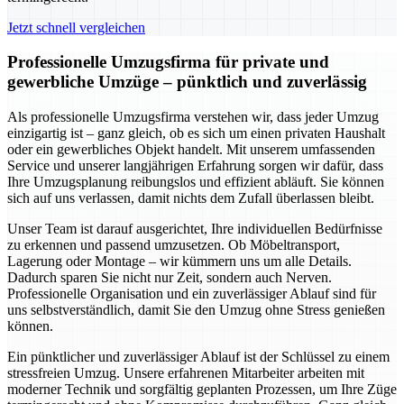
Jetzt schnell vergleichen
Professionelle Umzugsfirma für private und
gewerbliche Umzüge – pünktlich und zuverlässig
Als professionelle Umzugsfirma verstehen wir, dass jeder Umzug
einzigartig ist – ganz gleich, ob es sich um einen privaten Haushalt
oder ein gewerbliches Objekt handelt. Mit unserem umfassenden
Service und unserer langjährigen Erfahrung sorgen wir dafür, dass
Ihre Umzugsplanung reibungslos und effizient abläuft. Sie können
sich auf uns verlassen, damit nichts dem Zufall überlassen bleibt.
Unser Team ist darauf ausgerichtet, Ihre individuellen Bedürfnisse
zu erkennen und passend umzusetzen. Ob Möbeltransport,
Lagerung oder Montage – wir kümmern uns um alle Details.
Dadurch sparen Sie nicht nur Zeit, sondern auch Nerven.
Professionelle Organisation und ein zuverlässiger Ablauf sind für
uns selbstverständlich, damit Sie den Umzug ohne Stress genießen
können.
Ein pünktlicher und zuverlässiger Ablauf ist der Schlüssel zu einem
stressfreien Umzug. Unsere erfahrenen Mitarbeiter arbeiten mit
moderner Technik und sorgfältig geplanten Prozessen, um Ihre Züge