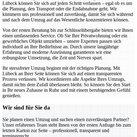
Lübeck können Sie sich auf jeden Schritt verlassen – egal ob es um
die Planung, den Transport oder die Endabnahme geht. Wir
kümmern uns professionell und zuverlässig, damit Sie sich während
und nach dem Umzug auf das Wesentliche konzentrieren können.
Von der ersten Beratung bis zur Schlüsselübergabe bieten wir Ihnen
einen umfassenden Service. Ob Sie Ihre Privatwohnung oder ein
gewerbliches Objekt umziehen – unsere Experten passen sich
individuell an Ihre Bedürfnisse an. Durch unsere langjährige
Erfahrung und moderne Ausrüstung garantieren wir eine
reibungslose Umsetzung, die Zeit und Nerven spart.
Ihr stressfreier Umzug beginnt mit der richtigen Planung. Mit
Lübeck an Ihrer Seite können Sie sich auf einen transparenten
Prozess verlassen. Wir koordinieren alle Aspekte Ihres Umzugs,
damit nichts dem Zufall überlassen bleibt. So können Sie den Start
in Ihr neues Zuhause in Ruhe und mit einem beruhigenden Gefühl
genießen.
Wir sind für Sie da
Sie planen einen Umzug und suchen einen zuverlässigen Partner?
Unser erfahrenes Team steht Ihnen von der ersten Anfrage bis zum
letzten Karton zur Seite – professionell, transparent und
termingerecht.