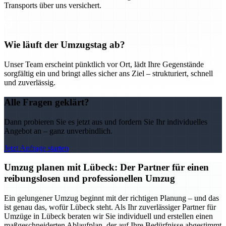
Transports über uns versichert.
Wie läuft der Umzugstag ab?
Unser Team erscheint pünktlich vor Ort, lädt Ihre Gegenstände
sorgfältig ein und bringt alles sicher ans Ziel – strukturiert, schnell
und zuverlässig.
Alle Fragen geklärt?
Dann probieren Sie es jetzt aus und fordern Sie Ihr individuelles
Angebot an – ganz unverbindlich.
Jetzt Anfrage starten
Umzug planen mit Lübeck: Der Partner für einen
reibungslosen und professionellen Umzug
Ein gelungener Umzug beginnt mit der richtigen Planung – und das
ist genau das, wofür Lübeck steht. Als Ihr zuverlässiger Partner für
Umzüge in Lübeck beraten wir Sie individuell und erstellen einen
maßgeschneiderten Ablaufplan, der auf Ihre Bedürfnisse abgestimmt