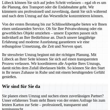
Lübeck können Sie sich auf jeden Schritt verlassen – egal ob es um
die Planung, den Transport oder die Endabnahme geht. Wir
kümmern uns professionell und zuverlässig, damit Sie sich während
und nach dem Umzug auf das Wesentliche konzentrieren können.
Von der ersten Beratung bis zur Schlüsselübergabe bieten wir Ihnen
einen umfassenden Service. Ob Sie Ihre Privatwohnung oder ein
gewerbliches Objekt umziehen – unsere Experten passen sich
individuell an Ihre Bedürfnisse an. Durch unsere langjährige
Erfahrung und moderne Ausrüstung garantieren wir eine
reibungslose Umsetzung, die Zeit und Nerven spart.
Ihr stressfreier Umzug beginnt mit der richtigen Planung. Mit
Lübeck an Ihrer Seite können Sie sich auf einen transparenten
Prozess verlassen. Wir koordinieren alle Aspekte Ihres Umzugs,
damit nichts dem Zufall überlassen bleibt. So können Sie den Start
in Ihr neues Zuhause in Ruhe und mit einem beruhigenden Gefühl
genießen.
Wir sind für Sie da
Sie planen einen Umzug und suchen einen zuverlässigen Partner?
Unser erfahrenes Team steht Ihnen von der ersten Anfrage bis zum
letzten Karton zur Seite – professionell, transparent und
termingerecht.