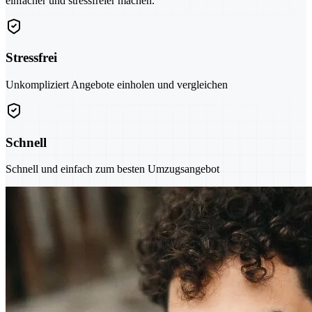
einfacher und stressfreier machen.
Stressfrei
Unkompliziert Angebote einholen und vergleichen
Schnell
Schnell und einfach zum besten Umzugsangebot