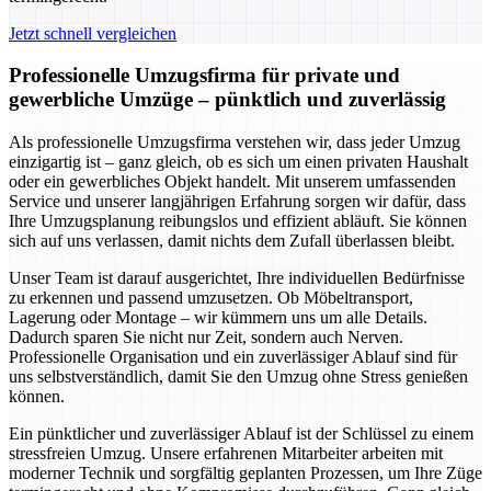
Jetzt schnell vergleichen
Professionelle Umzugsfirma für private und
gewerbliche Umzüge – pünktlich und zuverlässig
Als professionelle Umzugsfirma verstehen wir, dass jeder Umzug
einzigartig ist – ganz gleich, ob es sich um einen privaten Haushalt
oder ein gewerbliches Objekt handelt. Mit unserem umfassenden
Service und unserer langjährigen Erfahrung sorgen wir dafür, dass
Ihre Umzugsplanung reibungslos und effizient abläuft. Sie können
sich auf uns verlassen, damit nichts dem Zufall überlassen bleibt.
Unser Team ist darauf ausgerichtet, Ihre individuellen Bedürfnisse
zu erkennen und passend umzusetzen. Ob Möbeltransport,
Lagerung oder Montage – wir kümmern uns um alle Details.
Dadurch sparen Sie nicht nur Zeit, sondern auch Nerven.
Professionelle Organisation und ein zuverlässiger Ablauf sind für
uns selbstverständlich, damit Sie den Umzug ohne Stress genießen
können.
Ein pünktlicher und zuverlässiger Ablauf ist der Schlüssel zu einem
stressfreien Umzug. Unsere erfahrenen Mitarbeiter arbeiten mit
moderner Technik und sorgfältig geplanten Prozessen, um Ihre Züge