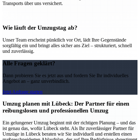
Transports über uns versichert.
Wie läuft der Umzugstag ab?
Unser Team erscheint pünktlich vor Ort, lädt Ihre Gegenstände
sorgfältig ein und bringt alles sicher ans Ziel – strukturiert, schnell
und zuverlässig.
Alle Fragen geklärt?
Dann probieren Sie es jetzt aus und fordern Sie Ihr individuelles
Angebot an – ganz unverbindlich.
Jetzt Anfrage starten
Umzug planen mit Lübeck: Der Partner für einen
reibungslosen und professionellen Umzug
Ein gelungener Umzug beginnt mit der richtigen Planung – und das
ist genau das, wofür Lübeck steht. Als Ihr zuverlässiger Partner für
Umzüge in Lübeck beraten wir Sie individuell und erstellen einen
maßgeschneiderten Ablaufplan, der auf Ihre Bedürfnisse abgestimmt